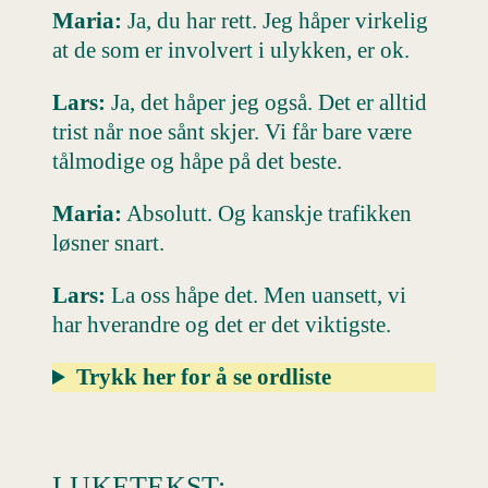
Maria:
Ja, du har rett. Jeg håper virkelig
at de som er involvert i ulykken, er ok.
Lars:
Ja, det håper jeg også. Det er alltid
trist når noe sånt skjer. Vi får bare være
tålmodige og håpe på det beste.
Maria:
Absolutt. Og kanskje trafikken
løsner snart.
Lars:
La oss håpe det. Men uansett, vi
har hverandre og det er det viktigste.
Trykk her for å se ordliste
LUKETEKST: