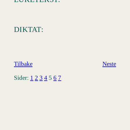
DIKTAT:
Tilbake
Neste
Sider:
1
2
3
4
5
6
7