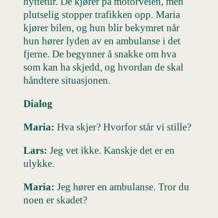
hyttetur. De kjører på motorveien, men
plutselig stopper trafikken opp. Maria
kjører bilen, og hun blir bekymret når
hun hører lyden av en ambulanse i det
fjerne. De begynner å snakke om hva
som kan ha skjedd, og hvordan de skal
håndtere situasjonen.
Dialog
Maria:
Hva skjer? Hvorfor står vi stille?
Lars:
Jeg vet ikke. Kanskje det er en
ulykke.
Maria:
Jeg hører en ambulanse. Tror du
noen er skadet?