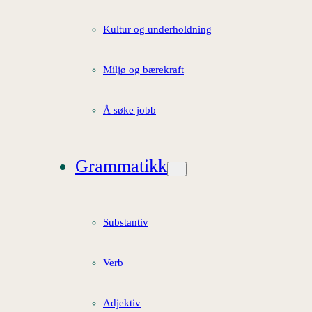
Kultur og underholdning
Miljø og bærekraft
Å søke jobb
Grammatikk
Substantiv
Verb
Adjektiv