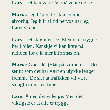
Lars:
Det kan være. Vi må vente og se.
Maria:
Jeg håper det ikke er noe
alvorlig. Jeg blir alltid nervøs når jeg
hører sirener.
Lars:
Det skjønner jeg. Men vi er trygge
her i bilen. Kanskje vi kan høre på
radioen for å få mer informasjon.
Maria:
God idé. (Slår på radioen) … Det
ser ut som det har vært en ulykke lenger
fremme. De sier at trafikken vil være
stengt i minst en time.
Lars:
Å nei, det er lenge. Men det
viktigste er at alle er trygge.