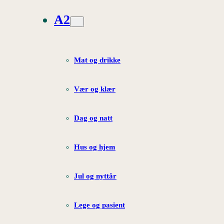
A2
Mat og drikke
Vær og klær
Dag og natt
Hus og hjem
Jul og nyttår
Lege og pasient