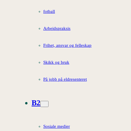
fotball
Arbeidspraksis
Frihet, ansvar og felleskap
Skikk og bruk
På jobb på eldresenteret
B2
Sosiale medier