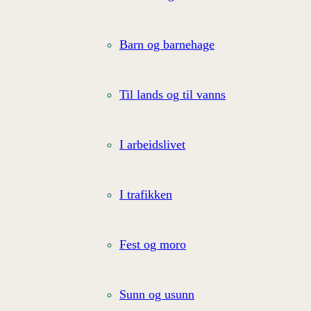
Barn og barnehage
Til lands og til vanns
I arbeidslivet
I trafikken
Fest og moro
Sunn og usunn