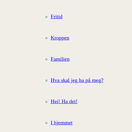
Fritid
Kroppen
Familien
Hva skal jeg ha på meg?
Hei! Ha det!
I hjemmet