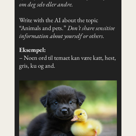
om deg selv eller andre.
Write with the AI about the topic
“Animals and pets.”
Don’t share sensitive
information about yourself or others.
Eksempel:
– Noen ord til temaet kan være katt, hest,
gris, ku og and.