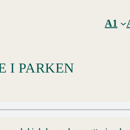
A1
E I PARKEN