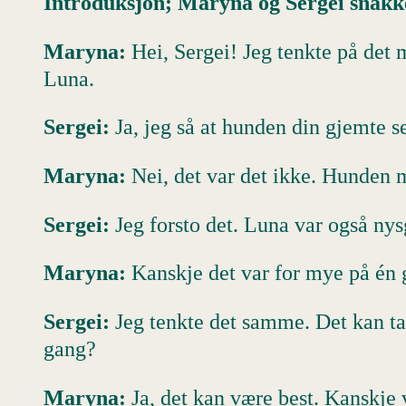
Introduksjon; Maryna og Sergei snakk
Maryna:
Hei, Sergei! Jeg tenkte på det 
Luna.
Sergei:
Ja, jeg så at hunden din gjemte s
Maryna:
Nei, det var det ikke. Hunden 
Sergei:
Jeg forsto det. Luna var også nysg
Maryna:
Kanskje det var for mye på én g
Sergei:
Jeg tenkte det samme. Det kan ta 
gang?
Maryna:
Ja, det kan være best. Kanskje 