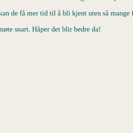
n de få mer tid til å bli kjent uten så mange f
møte snart. Håper det blir bedre da!