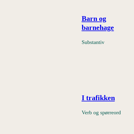
Barn og
barnehage
Substantiv
I trafikken
Verb og spørreord