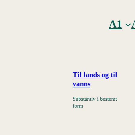
A1
Til lands og til
vanns
Substantiv i bestemt
form