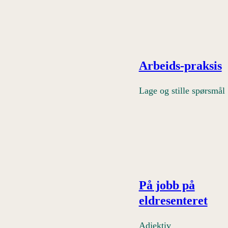
Arbeids-praksis
Lage og stille spørsmål
På jobb på
eldresenteret
Adjektiv