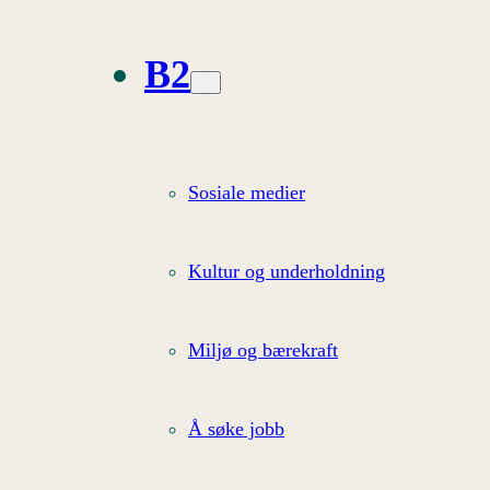
B2
Sosiale medier
Kultur og underholdning
Miljø og bærekraft
Å søke jobb