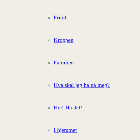
Fritid
Kroppen
Familien
Hva skal jeg ha på meg?
Hei! Ha det!
I hjemmet