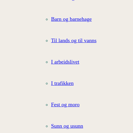
Barn og barnehage
Til lands og til vanns
I arbeidslivet
I trafikken
Fest og moro
Sunn og usunn