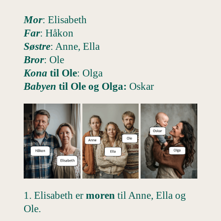
Mor
: Elisabeth
Far
: Håkon
Søstre
: Anne, Ella
Bror
: Ole
Kona
til Ole
: Olga
Babyen
til Ole og Olga:
Oskar
1. Elisabeth er
moren
til Anne, Ella og
Ole.