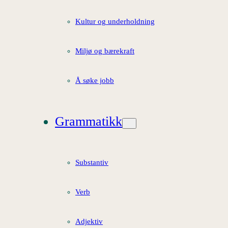
Kultur og underholdning
Miljø og bærekraft
Å søke jobb
Grammatikk
Substantiv
Verb
Adjektiv