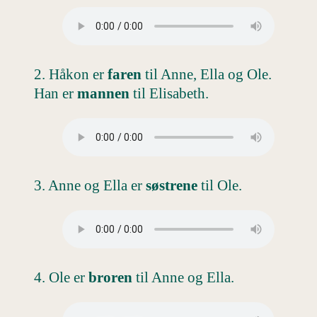
2. Håkon er
faren
til Anne, Ella og Ole.
Han er
mannen
til Elisabeth.
3. Anne og Ella er
søstrene
til Ole.
4. Ole er
broren
til Anne og Ella.