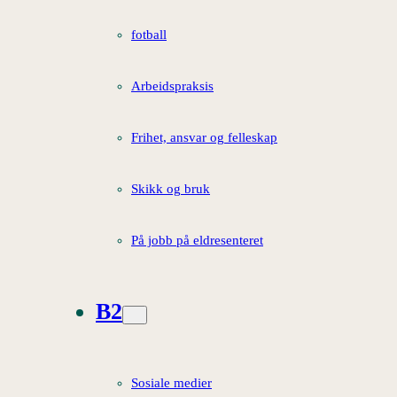
fotball
Arbeidspraksis
Frihet, ansvar og felleskap
Skikk og bruk
På jobb på eldresenteret
B2
Sosiale medier