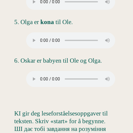
5. Olga er
kona
til Ole.
6. Oskar er babyen til Ole og Olga.
KI gir deg leseforståelsesoppgaver til
teksten. Skriv «start» for å begynne.
ШІ дає тобі завдання на розуміння