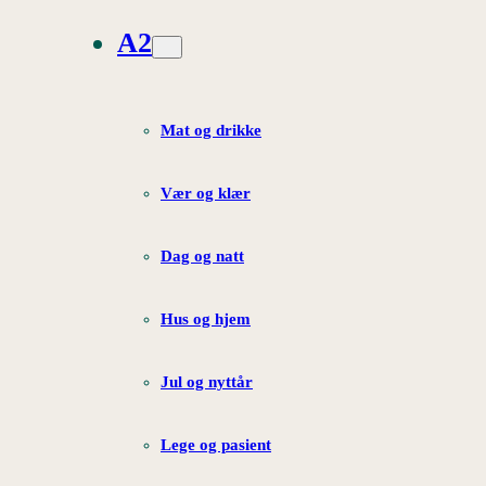
A2
Mat og drikke
Vær og klær
Dag og natt
Hus og hjem
Jul og nyttår
Lege og pasient