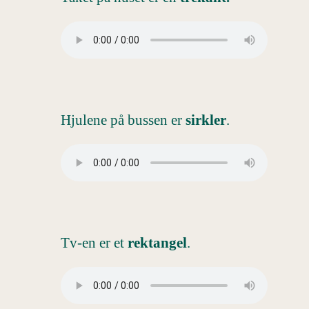
Hjulene på bussen er
sirkler
.
Tv-en er et
rektangel
.