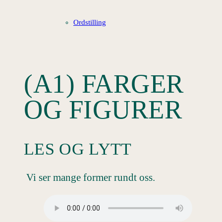
Ordstilling
(A1) FARGER
OG FIGURER
LES OG LYTT
Vi ser mange former rundt oss.