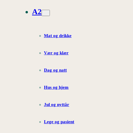
A2
Mat og drikke
Vær og klær
Dag og natt
Hus og hjem
Jul og nyttår
Lege og pasient