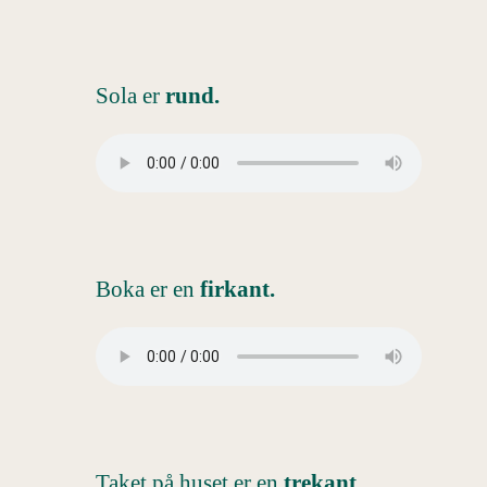
Sola er
rund.
Boka er en
firkant.
Taket på huset er en
trekant.