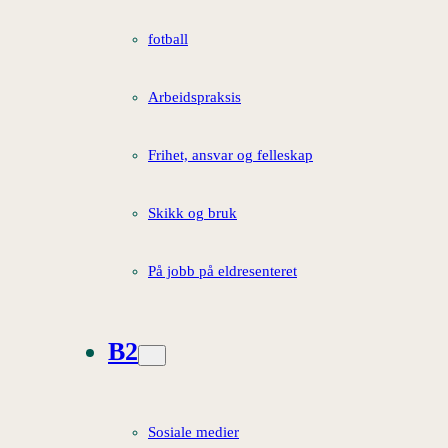
fotball
Arbeidspraksis
Frihet, ansvar og felleskap
Skikk og bruk
På jobb på eldresenteret
B2
Sosiale medier