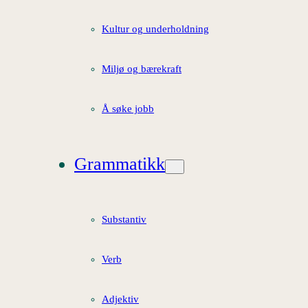
Kultur og underholdning
Miljø og bærekraft
Å søke jobb
Grammatikk
Substantiv
Verb
Adjektiv