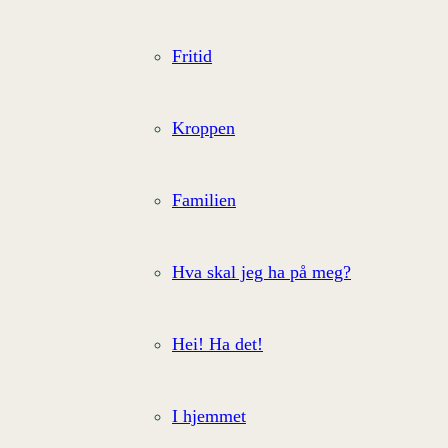
Fritid
Kroppen
Familien
Hva skal jeg ha på meg?
Hei! Ha det!
I hjemmet