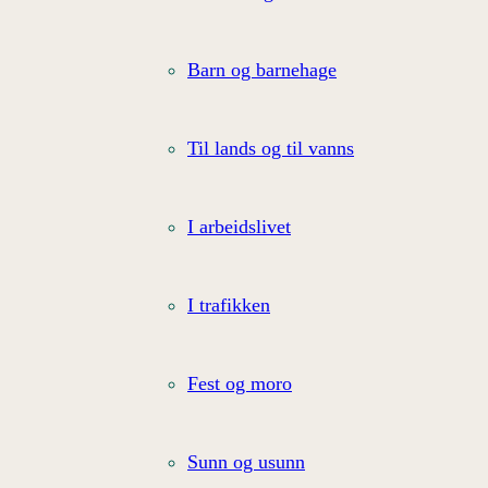
Barn og barnehage
Til lands og til vanns
I arbeidslivet
I trafikken
Fest og moro
Sunn og usunn