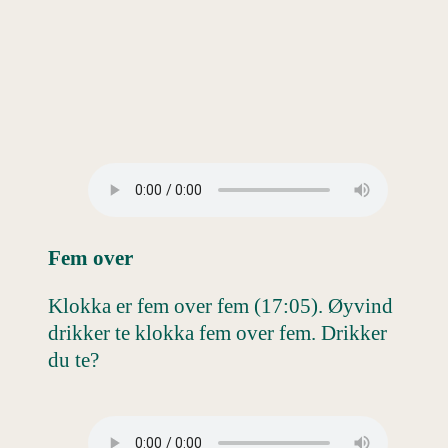
Fem over
Klokka er fem over fem (17:05). Øyvind
drikker te klokka fem over fem. Drikker
du te?