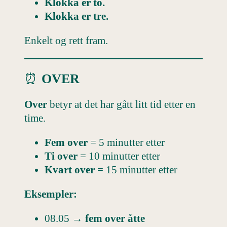
Klokka er to.
Klokka er tre.
Enkelt og rett fram.
⏰
OVER
Over
betyr at det har gått litt tid etter en
time.
Fem over
= 5 minutter etter
Ti over
= 10 minutter etter
Kvart over
= 15 minutter etter
Eksempler:
08.05 →
fem over åtte