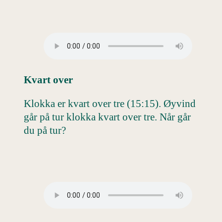
Kvart over
Klokka er kvart over tre (15:15). Øyvind
går på tur klokka kvart over tre. Når går
du på tur?