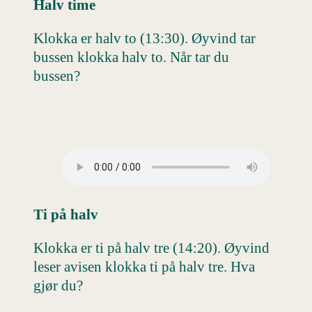
Halv time
Klokka er halv to (13:30). Øyvind tar
bussen klokka halv to. Når tar du
bussen?
Ti på halv
Klokka er ti på halv tre (14:20). Øyvind
leser avisen klokka ti på halv tre. Hva
gjør du?