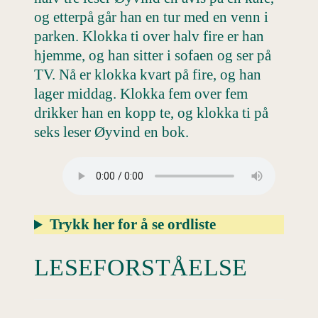
og etterpå går han en tur med en venn i
parken. Klokka ti over halv fire er han
hjemme, og han sitter i sofaen og ser på
TV. Nå er klokka kvart på fire, og han
lager middag. Klokka fem over fem
drikker han en kopp te, og klokka ti på
seks leser Øyvind en bok.
Trykk her for å se ordliste
LESEFORSTÅELSE