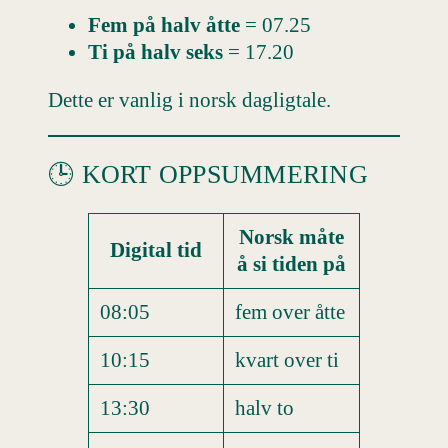
Fem på halv åtte
= 07.25
Ti på halv seks
= 17.20
Dette er vanlig i norsk dagligtale.
🕒 KORT OPPSUMMERING
Norsk måte
Digital tid
å si tiden på
08:05
fem over åtte
10:15
kvart over ti
13:30
halv to