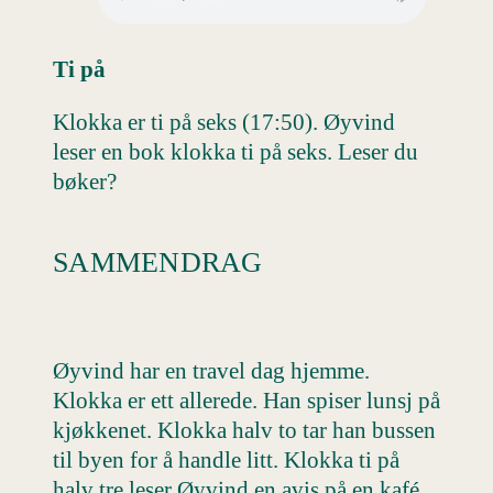
Ti på
Klokka er ti på seks (17:50). Øyvind
leser en bok klokka ti på seks. Leser du
bøker?
SAMMENDRAG
Øyvind har en travel dag hjemme.
Klokka er ett allerede. Han spiser lunsj på
kjøkkenet. Klokka halv to tar han bussen
til byen for å handle litt. Klokka ti på
halv tre leser Øyvind en avis på en kafé,