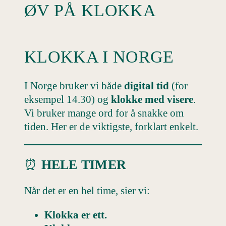
ØV PÅ KLOKKA
KLOKKA I NORGE
I Norge bruker vi både
digital tid
(for
eksempel 14.30) og
klokke med visere
.
Vi bruker mange ord for å snakke om
tiden. Her er de viktigste, forklart enkelt.
⏰
HELE TIMER
Når det er en hel time, sier vi:
Klokka er ett.