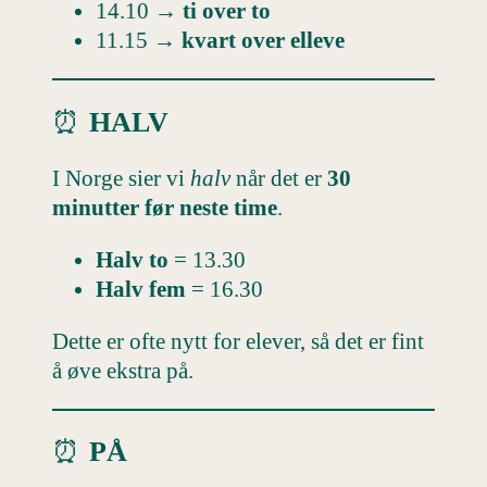
14.10 →
ti over to
11.15 →
kvart over elleve
⏰
HALV
I Norge sier vi
halv
når det er
30
minutter før neste time
.
Halv to
= 13.30
Halv fem
= 16.30
Dette er ofte nytt for elever, så det er fint
å øve ekstra på.
⏰
PÅ