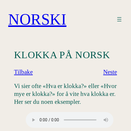
Hopp
til
NORSKI
innhold
KLOKKA PÅ NORSK
Tilbake
Neste
Vi sier ofte «Hva er klokka?» eller «Hvor
mye er klokka?» for å vite hva klokka er.
Her ser du noen eksempler.