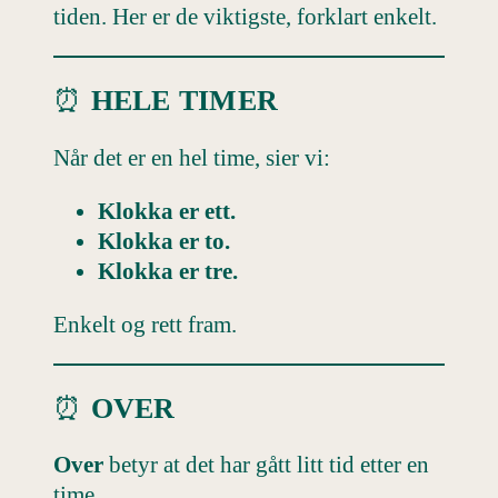
tiden. Her er de viktigste, forklart enkelt.
⏰
HELE TIMER
Når det er en hel time, sier vi:
Klokka er ett.
Klokka er to.
Klokka er tre.
Enkelt og rett fram.
⏰
OVER
Over
betyr at det har gått litt tid etter en
time.