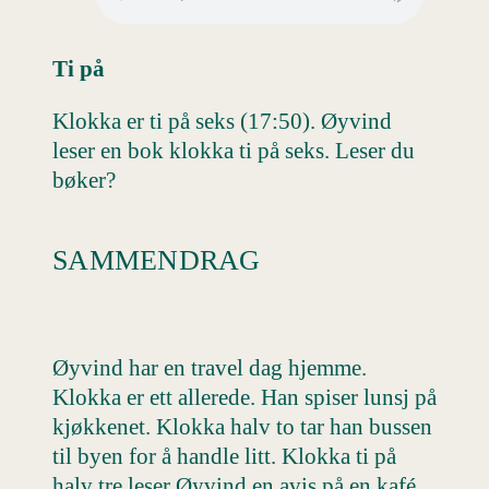
Ti på
Klokka er ti på seks (17:50). Øyvind
leser en bok klokka ti på seks. Leser du
bøker?
SAMMENDRAG
Øyvind har en travel dag hjemme.
Klokka er ett allerede. Han spiser lunsj på
kjøkkenet. Klokka halv to tar han bussen
til byen for å handle litt. Klokka ti på
halv tre leser Øyvind en avis på en kafé,