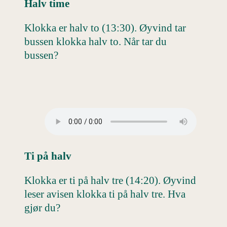
Halv time
Klokka er halv to (13:30). Øyvind tar
bussen klokka halv to. Når tar du
bussen?
Ti på halv
Klokka er ti på halv tre (14:20). Øyvind
leser avisen klokka ti på halv tre. Hva
gjør du?