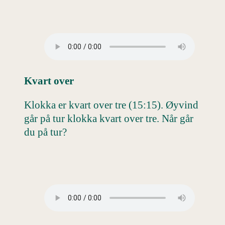
Kvart over
Klokka er kvart over tre (15:15). Øyvind
går på tur klokka kvart over tre. Når går
du på tur?