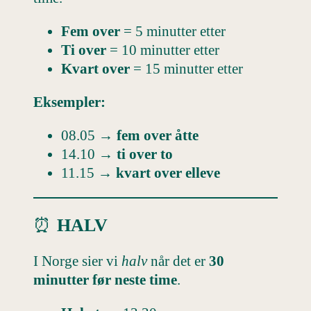
Fem over
= 5 minutter etter
Ti over
= 10 minutter etter
Kvart over
= 15 minutter etter
Eksempler:
08.05 →
fem over åtte
14.10 →
ti over to
11.15 →
kvart over elleve
⏰
HALV
I Norge sier vi
halv
når det er
30
minutter før neste time
.