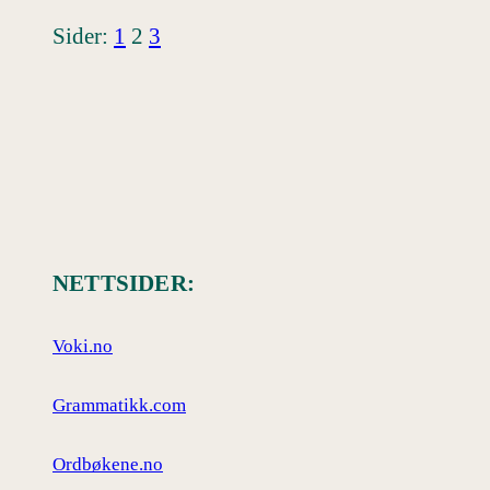
Sider:
1
2
3
NETTSIDER:
Voki.no
Grammatikk.com
Ordbøkene.no