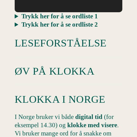
Trykk her for å se ordliste
1
Trykk her for å se ordliste
2
LESEFORSTÅELSE
ØV PÅ KLOKKA
KLOKKA I NORGE
I Norge bruker vi både
digital tid
(for
eksempel 14.30) og
klokke med visere
.
Vi bruker mange ord for å snakke om