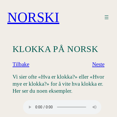
Hopp
til
NORSKI
innhold
KLOKKA PÅ NORSK
Tilbake
Neste
Vi sier ofte «Hva er klokka?» eller «Hvor
mye er klokka?» for å vite hva klokka er.
Her ser du noen eksempler.