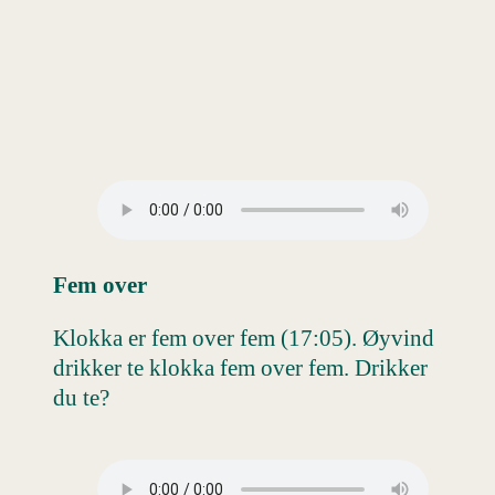
Fem over
Klokka er fem over fem (17:05). Øyvind
drikker te klokka fem over fem. Drikker
du te?