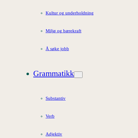
Kultur og underholdning
Miljø og bærekraft
Å søke jobb
Grammatikk
Substantiv
Verb
Adjektiv