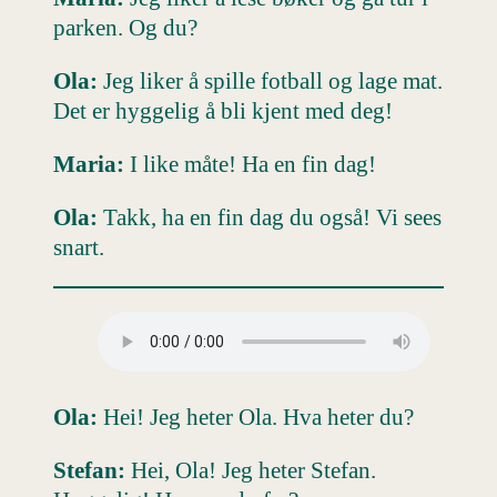
parken. Og du?
Ola:
Jeg liker å spille fotball og lage mat.
Det er hyggelig å bli kjent med deg!
Maria:
I like måte! Ha en fin dag!
Ola:
Takk, ha en fin dag du også! Vi sees
snart.
Ola:
Hei! Jeg heter Ola. Hva heter du?
Stefan:
Hei, Ola! Jeg heter Stefan.