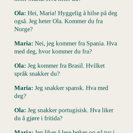
Ola:
Hei, Maria! Hyggelig å hilse på deg
også. Jeg heter Ola. Kommer du fra
Norge?
Maria:
Nei, jeg kommer fra Spania. Hva
med deg, hvor kommer du fra?
Ola:
Jeg kommer fra Brasil. Hvilket
språk snakker du?
Maria:
Jeg snakker spansk. Hva med
deg?
Ola:
Jeg snakker portugisisk. Hva liker
du å gjøre i fritida?
Maria:
Jeg liker å lese bøker og gå tur i