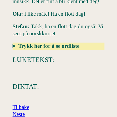
musikk. Det er fint å bli kjent med deg!
Ola:
I like måte! Ha en flott dag!
Stefan:
Takk, ha en flott dag du også! Vi
sees på norskkurset.
Trykk her for å se ordliste
LUKETEKST:
DIKTAT:
Tilbake
Neste