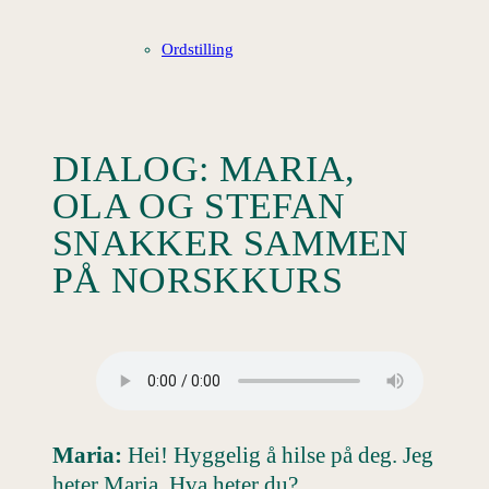
Ordstilling
DIALOG: MARIA,
OLA OG STEFAN
SNAKKER SAMMEN
PÅ NORSKKURS
Maria:
Hei! Hyggelig å hilse på deg. Jeg
heter Maria. Hva heter du?