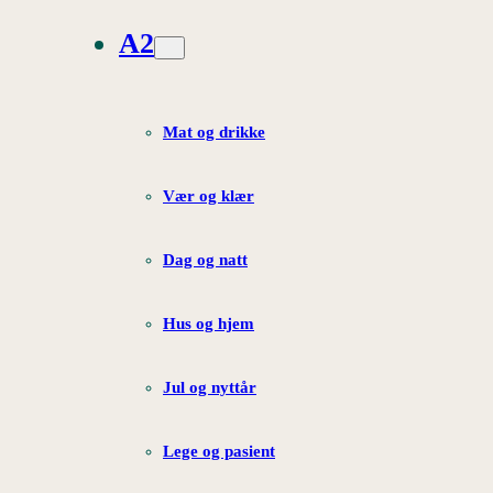
A2
Mat og drikke
Vær og klær
Dag og natt
Hus og hjem
Jul og nyttår
Lege og pasient