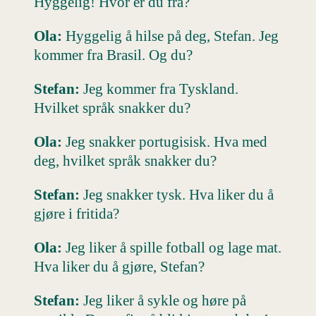
Hyggelig! Hvor er du fra?
Ola:
Hyggelig å hilse på deg, Stefan. Jeg
kommer fra Brasil. Og du?
Stefan:
Jeg kommer fra Tyskland.
Hvilket språk snakker du?
Ola:
Jeg snakker portugisisk. Hva med
deg, hvilket språk snakker du?
Stefan:
Jeg snakker tysk. Hva liker du å
gjøre i fritida?
Ola:
Jeg liker å spille fotball og lage mat.
Hva liker du å gjøre, Stefan?
Stefan:
Jeg liker å sykle og høre på