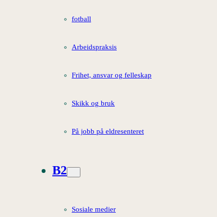
fotball
Arbeidspraksis
Frihet, ansvar og felleskap
Skikk og bruk
På jobb på eldresenteret
B2
Sosiale medier