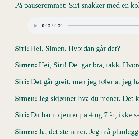
På pauserommet: Siri snakker med en kol
Siri:
Hei, Simen. Hvordan går det?
Simen:
Hei, Siri! Det går bra, takk. Hv
Siri:
Det går greit, men jeg føler at jeg 
Simen:
Jeg skjønner hva du mener. Det ka
Siri:
Du har to jenter på 4 og 7 år, ikke s
Simen:
Ja, det stemmer. Jeg må planlegge 