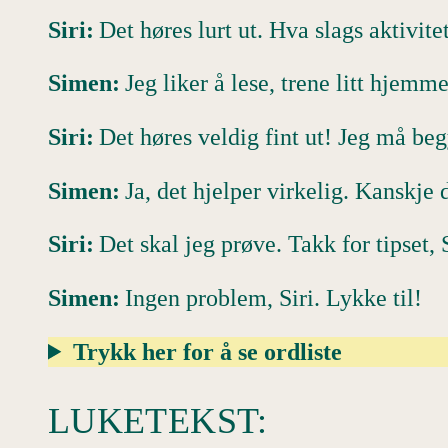
Siri:
Det høres lurt ut. Hva slags aktivite
Simen:
Jeg liker å lese, trene litt hjemme
Siri:
Det høres veldig fint ut! Jeg må be
Simen:
Ja, det hjelper virkelig. Kanskje 
Siri:
Det skal jeg prøve. Takk for tipset
Simen:
Ingen problem, Siri. Lykke til!
Trykk her for å se ordliste
LUKETEKST: