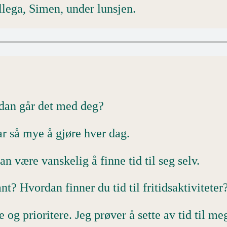
lega, Simen, under lunsjen.
ordan går det med deg?
har så mye å gjøre hver dag.
n være vanskelig å finne tid til seg selv.
ant? Hvordan finner du tid til fritidsaktiviteter
og prioritere. Jeg prøver å sette av tid til meg