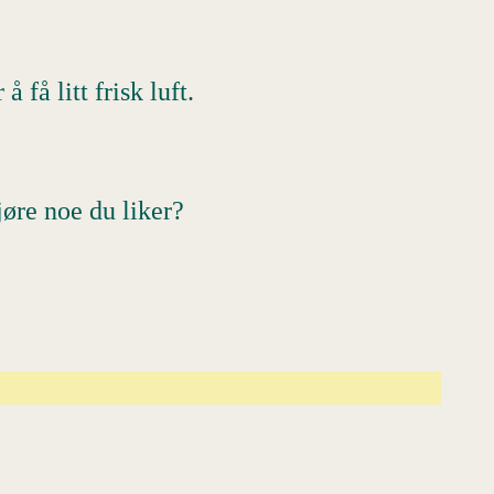
 få litt frisk luft.
gjøre noe du liker?