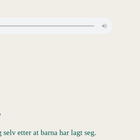
?
 selv etter at barna har lagt seg.