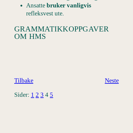
Ansatte
bruker vanligvis
refleksvest ute.
GRAMMATIKKOPPGAVER
OM HMS
Tilbake
Neste
Sider:
1
2
3
4
5