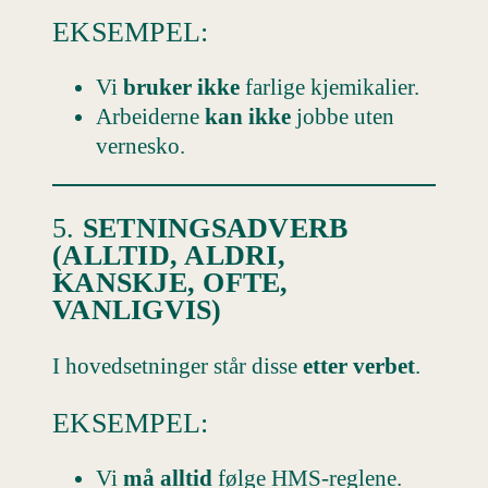
EKSEMPEL:
Vi
bruker ikke
farlige kjemikalier.
Arbeiderne
kan ikke
jobbe uten
vernesko.
5.
SETNINGSADVERB
(ALLTID, ALDRI,
KANSKJE, OFTE,
VANLIGVIS)
I hovedsetninger står disse
etter verbet
.
EKSEMPEL:
Vi
må alltid
følge HMS-reglene.