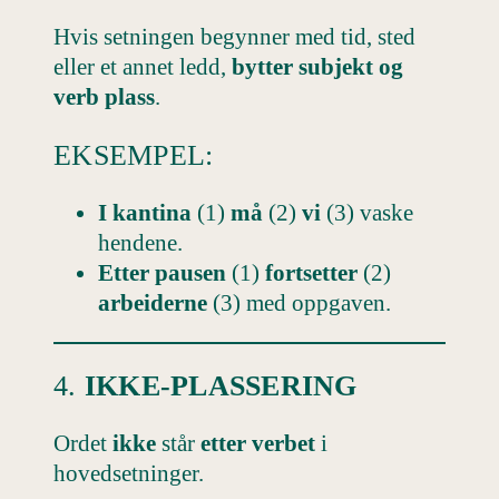
Hvis setningen begynner med tid, sted
eller et annet ledd,
bytter subjekt og
verb plass
.
EKSEMPEL:
I kantina
(1)
må
(2)
vi
(3) vaske
hendene.
Etter pausen
(1)
fortsetter
(2)
arbeiderne
(3) med oppgaven.
4.
IKKE-PLASSERING
Ordet
ikke
står
etter verbet
i
hovedsetninger.