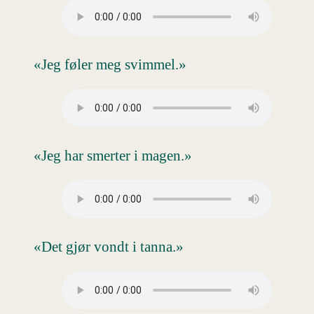
«Jeg føler meg svimmel.»
«Jeg har smerter i magen.»
«Det gjør vondt i tanna.»