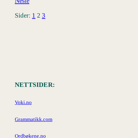
Neste
Sider:
1
2
3
NETTSIDER:
Voki.no
Grammatikk.com
Ordbøkene.no