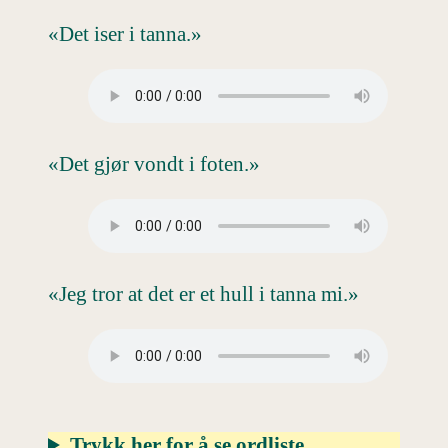
«Det iser i tanna.»
«Det gjør vondt i foten.»
«Jeg tror at det er et hull i tanna mi.»
Trykk her for å se ordliste