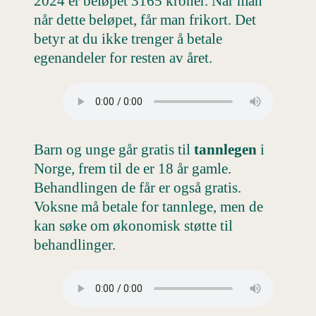
2024 er beløpet 3165 kroner. Når man
når dette beløpet, får man frikort. Det
betyr at du ikke trenger å betale
egenandeler for resten av året.
Barn og unge går gratis til
tannlegen
i
Norge, frem til de er 18 år gamle.
Behandlingen de får er også gratis.
Voksne må betale for tannlege, men de
kan søke om økonomisk støtte til
behandlinger.