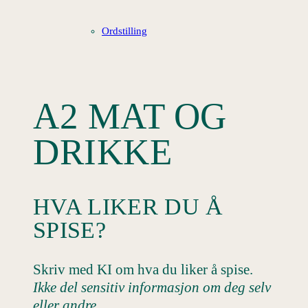
Ordstilling
A2 MAT OG
DRIKKE
HVA LIKER DU Å
SPISE?
Skriv med KI om hva du liker å spise.
Ikke del sensitiv informasjon om deg selv
eller andre.