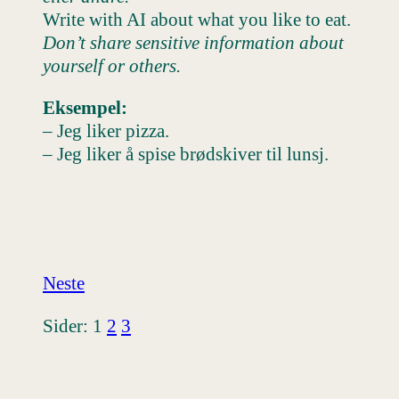
Write with AI about what you like to eat.
Don’t share sensitive information about
yourself or others.
Eksempel:
– Jeg liker pizza.
– Jeg liker å spise brødskiver til lunsj.
Neste
Sider:
1
2
3