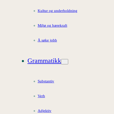
Kultur og underholdning
Miljø og bærekraft
Å søke jobb
Grammatikk
Substantiv
Verb
Adjektiv