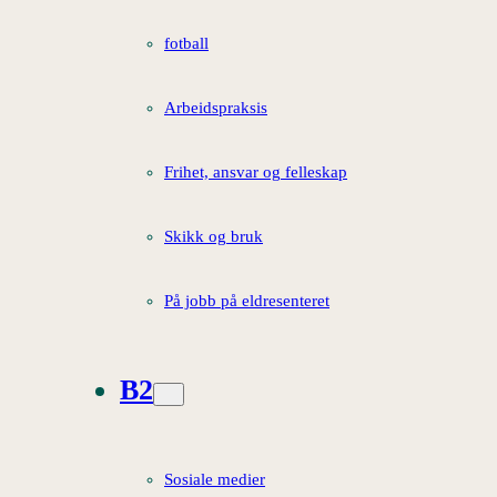
fotball
Arbeidspraksis
Frihet, ansvar og felleskap
Skikk og bruk
På jobb på eldresenteret
B2
Sosiale medier