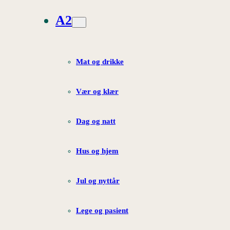
A2
Mat og drikke
Vær og klær
Dag og natt
Hus og hjem
Jul og nyttår
Lege og pasient