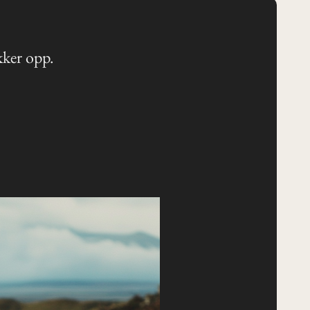
kker opp.