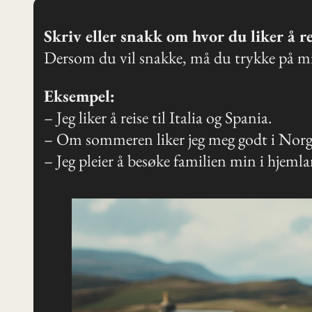
Skriv eller snakk om hvor du liker å re
Dersom du vil snakke, må du trykke på mi
Eksempel:
– Jeg liker å reise til Italia og Spania.
– Om sommeren liker jeg meg godt i Norg
– Jeg pleier å besøke familien min i hjemlan