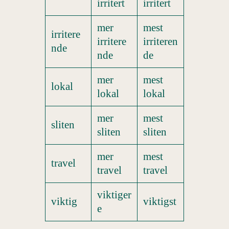
irritert
irritert
mer
mest
irritere
irritere
irriteren
nde
nde
de
mer
mest
lokal
lokal
lokal
mer
mest
sliten
sliten
sliten
mer
mest
travel
travel
travel
viktiger
viktig
viktigst
e