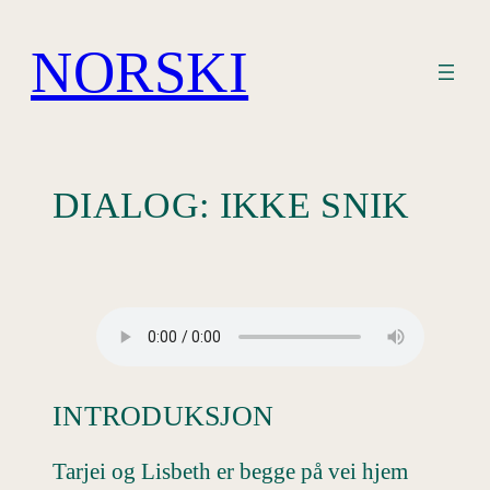
Hopp
til
NORSKI
innhold
DIALOG: IKKE SNIK
INTRODUKSJON
Tarjei og Lisbeth er begge på vei hjem