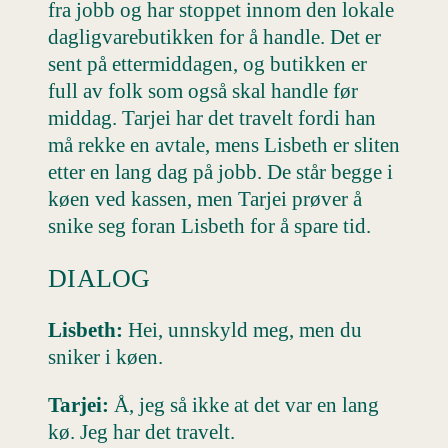
fra jobb og har stoppet innom den lokale
dagligvarebutikken for å handle. Det er
sent på ettermiddagen, og butikken er
full av folk som også skal handle før
middag. Tarjei har det travelt fordi han
må rekke en avtale, mens Lisbeth er sliten
etter en lang dag på jobb. De står begge i
køen ved kassen, men Tarjei prøver å
snike seg foran Lisbeth for å spare tid.
DIALOG
Lisbeth:
Hei, unnskyld meg, men du
sniker i køen.
Tarjei:
Å, jeg så ikke at det var en lang
kø. Jeg har det travelt.