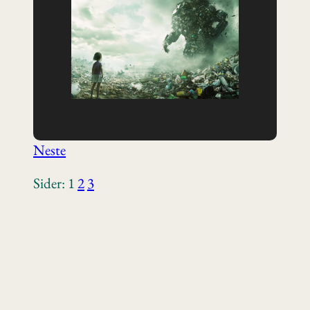
Neste
Sider:
1
2
3