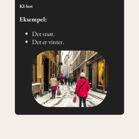
KI-bot
Eksempel:
Det snør.
Det er vinter.