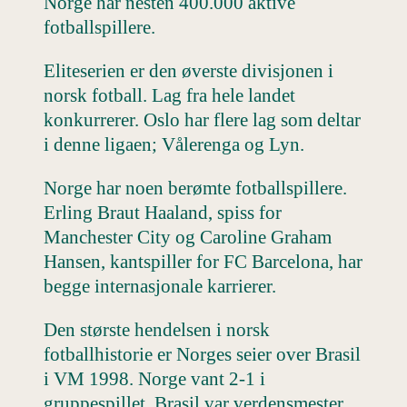
Norge har nesten 400.000 aktive
fotballspillere.
Eliteserien er den øverste divisjonen i
norsk fotball. Lag fra hele landet
konkurrerer. Oslo har flere lag som deltar
i denne ligaen; Vålerenga og Lyn.
Norge har noen berømte fotballspillere.
Erling Braut Haaland, spiss for
Manchester City og Caroline Graham
Hansen, kantspiller for FC Barcelona, har
begge internasjonale karrierer.
Den største hendelsen i norsk
fotballhistorie er Norges seier over Brasil
i VM 1998. Norge vant 2-1 i
gruppespillet. Brasil var verdensmester