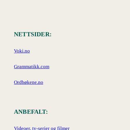
NETTSIDER:
Voki.no
Grammatikk.com
Ordbøkene.no
ANBEFALT:
Videoer, tv-serier og filmer