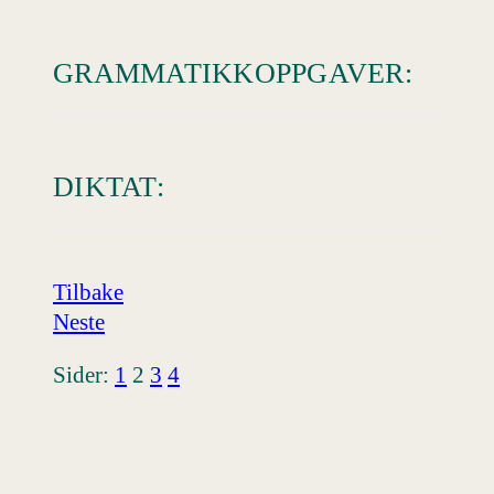
GRAMMATIKKOPPGAVER:
DIKTAT:
Tilbake
Neste
Sider:
1
2
3
4