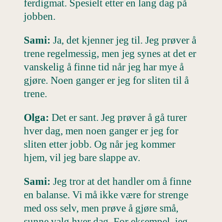
ferdigmat. Spesielt etter en lang dag på
jobben.
Sami:
Ja, det kjenner jeg til. Jeg prøver å
trene regelmessig, men jeg synes at det er
vanskelig å finne tid når jeg har mye å
gjøre. Noen ganger er jeg for sliten til å
trene.
Olga:
Det er sant. Jeg prøver å gå turer
hver dag, men noen ganger er jeg for
sliten etter jobb. Og når jeg kommer
hjem, vil jeg bare slappe av.
Sami:
Jeg tror at det handler om å finne
en balanse. Vi må ikke være for strenge
med oss selv, men prøve å gjøre små,
sunne valg hver dag. For eksempel, jeg