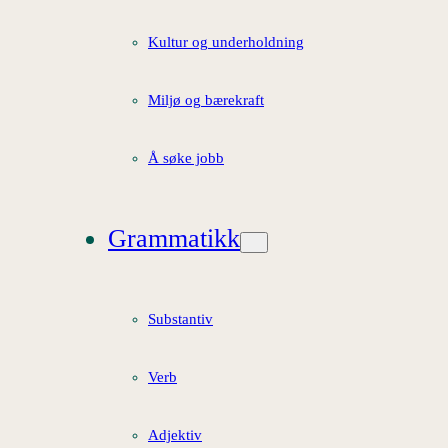
Kultur og underholdning
Miljø og bærekraft
Å søke jobb
Grammatikk
Substantiv
Verb
Adjektiv