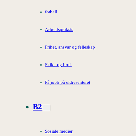
fotball
Arbeidspraksis
Frihet, ansvar og felleskap
Skikk og bruk
På jobb på eldresenteret
B2
Sosiale medier