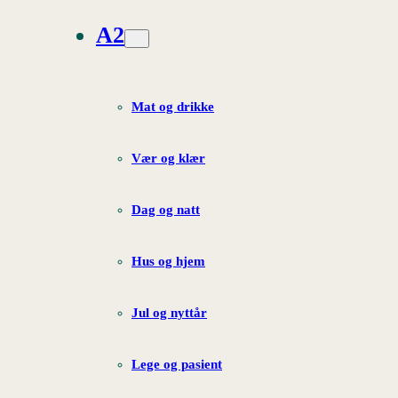
A2
Mat og drikke
Vær og klær
Dag og natt
Hus og hjem
Jul og nyttår
Lege og pasient