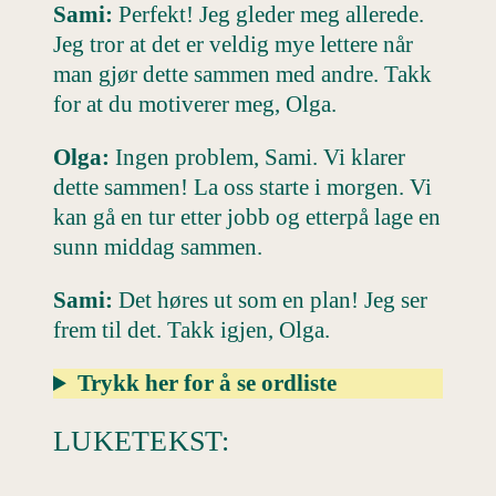
Sami:
Perfekt! Jeg gleder meg allerede.
Jeg tror at det er veldig mye lettere når
man gjør dette sammen med andre. Takk
for at du motiverer meg, Olga.
Olga:
Ingen problem, Sami. Vi klarer
dette sammen! La oss starte i morgen. Vi
kan gå en tur etter jobb og etterpå lage en
sunn middag sammen.
Sami:
Det høres ut som en plan! Jeg ser
frem til det. Takk igjen, Olga.
Trykk her for å se ordliste
LUKETEKST: