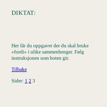
DIKTAT:
Her får du oppgaver der du skal bruke
«fordi» i ulike sammenhenger. Følg
instruksjonen som boten gir.
Tilbake
Sider:
1
2
3