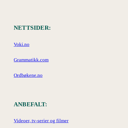
NETTSIDER:
Voki.no
Grammatikk.com
Ordbøkene.no
ANBEFALT:
Videoer, tv-serier og filmer