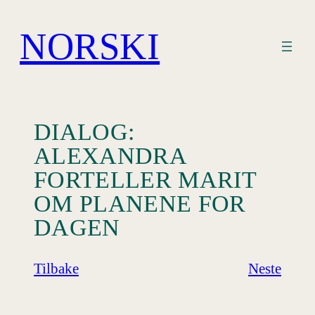
Hopp
til
NORSKI
innhold
DIALOG:
ALEXANDRA
FORTELLER MARIT
OM PLANENE FOR
DAGEN
Tilbake
Neste