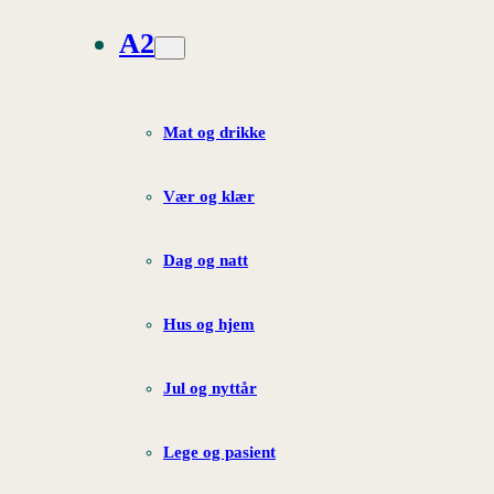
A2
Mat og drikke
Vær og klær
Dag og natt
Hus og hjem
Jul og nyttår
Lege og pasient