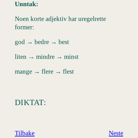
Unntak:
Noen korte adjektiv har uregelrette
former:
god → bedre → best
liten → mindre → minst
mange → flere → flest
DIKTAT:
Tilbake
Neste