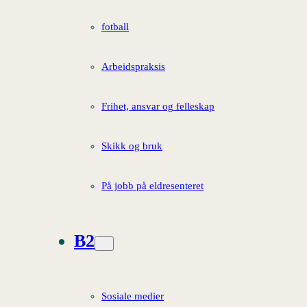
fotball
Arbeidspraksis
Frihet, ansvar og felleskap
Skikk og bruk
På jobb på eldresenteret
B2
Sosiale medier