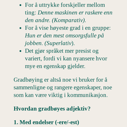
For å uttrykke forskjeller mellom
ting:
Denne maskinen er raskere enn
den andre. (Komparativ).
For å vise høyeste grad i en gruppe:
Hun er den mest omsorgsfulle på
jobben. (Superlativ
).
Det gjør språket mer presist og
variert, fordi vi kan nyansere hvor
mye en egenskap gjelder.
Gradbøying er altså noe vi bruker for å
sammenligne og rangere egenskaper, noe
som kan være viktig i kommunikasjon.
Hvordan gradbøyes adjektiv?
1. Med endelser (-ere/-est)