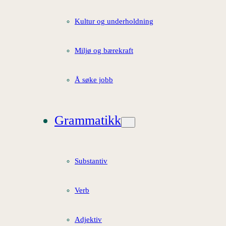
Kultur og underholdning
Miljø og bærekraft
Å søke jobb
Grammatikk
Substantiv
Verb
Adjektiv