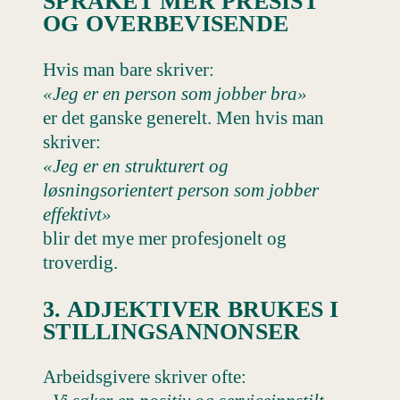
SPRÅKET MER PRESIST
OG OVERBEVISENDE
Hvis man bare skriver:
«Jeg er en person som jobber bra»
er det ganske generelt. Men hvis man
skriver:
«Jeg er en strukturert og
løsningsorientert person som jobber
effektivt»
blir det mye mer profesjonelt og
troverdig.
3. ADJEKTIVER BRUKES I
STILLINGSANNONSER
Arbeidsgivere skriver ofte: