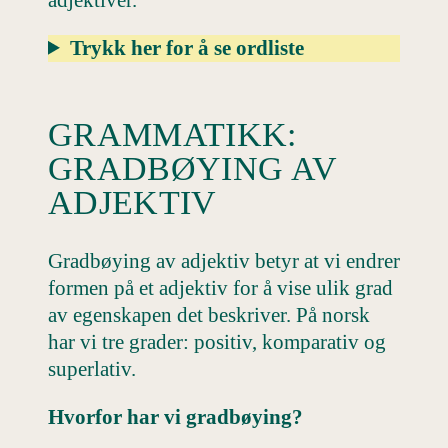
Trykk her for å se ordliste
GRAMMATIKK:
GRADBØYING AV
ADJEKTIV
Gradbøying av adjektiv betyr at vi endrer
formen på et adjektiv for å vise ulik grad
av egenskapen det beskriver. På norsk
har vi tre grader: positiv, komparativ og
superlativ.
Hvorfor har vi gradbøying?