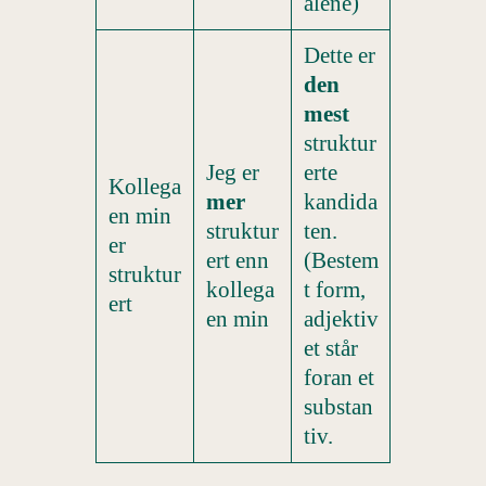
alene)
Dette er
den
mest
struktur
Jeg er
erte
Kollega
mer
kandida
en min
struktur
ten.
er
ert enn
(Bestem
struktur
kollega
t form,
ert
en min
adjektiv
et står
foran et
substan
tiv.