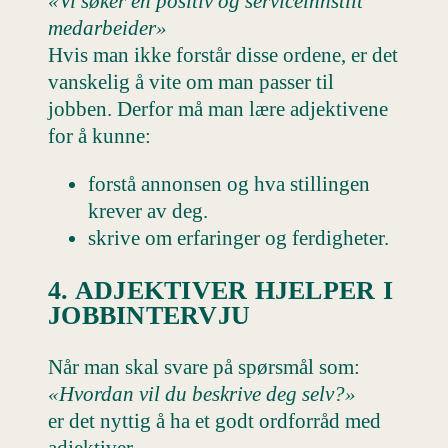
«Vi søker en positiv og serviceinnstilt
medarbeider»
Hvis man ikke forstår disse ordene, er det
vanskelig å vite om man passer til
jobben. Derfor må man lære adjektivene
for å kunne:
forstå annonsen og hva stillingen
krever av deg.
skrive om erfaringer og ferdigheter.
4. ADJEKTIVER HJELPER I
JOBBINTERVJU
Når man skal svare på spørsmål som:
«Hvordan vil du beskrive deg selv?»
er det nyttig å ha et godt ordforråd med
adjektiver.