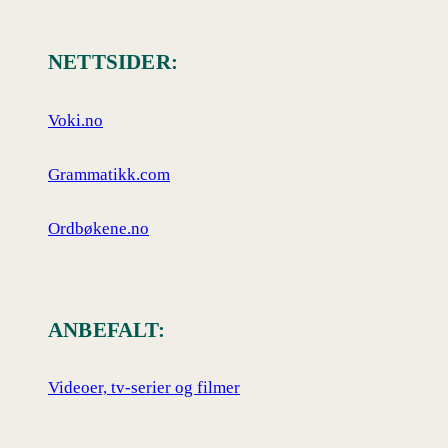
NETTSIDER:
Voki.no
Grammatikk.com
Ordbøkene.no
ANBEFALT:
Videoer, tv-serier og filmer