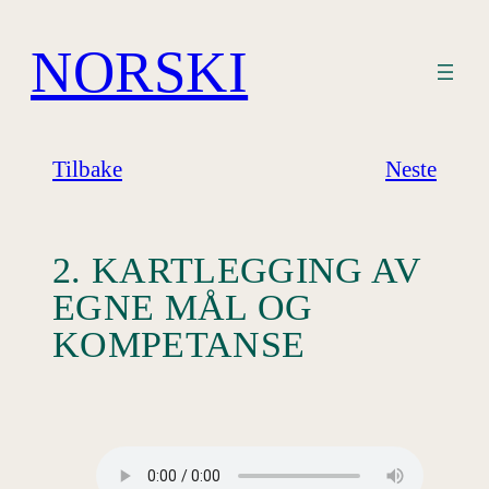
Hopp
til
NORSKI
innhold
Tilbake
Neste
2. KARTLEGGING AV
EGNE MÅL OG
KOMPETANSE