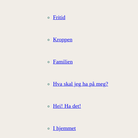
Fritid
Kroppen
Familien
Hva skal jeg ha på meg?
Hei! Ha det!
I hjemmet