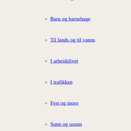
Barn og barnehage
Til lands og til vanns
I arbeidslivet
I trafikken
Fest og moro
Sunn og usunn