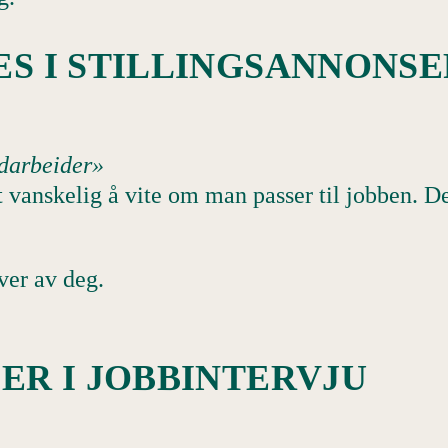
ES I STILLINGSANNONSE
edarbeider»
t vanskelig å vite om man passer til jobben. 
ver av deg.
PER I JOBBINTERVJU