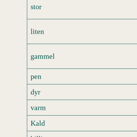
stor
liten
gammel
pen
dyr
varm
Kald