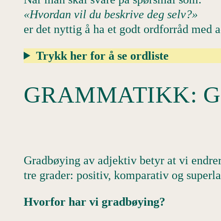
«Hvordan vil du beskrive deg selv?»
er det nyttig å ha et godt ordforråd med a
Trykk her for å se ordliste
GRAMMATIKK: G
Gradbøying av adjektiv betyr at vi endrer
tre grader: positiv, komparativ og superla
Hvorfor har vi gradbøying?