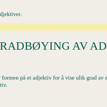
djektiver.
RADBØYING AV AD
 formen på et adjektiv for å vise ulik grad av 
tiv.