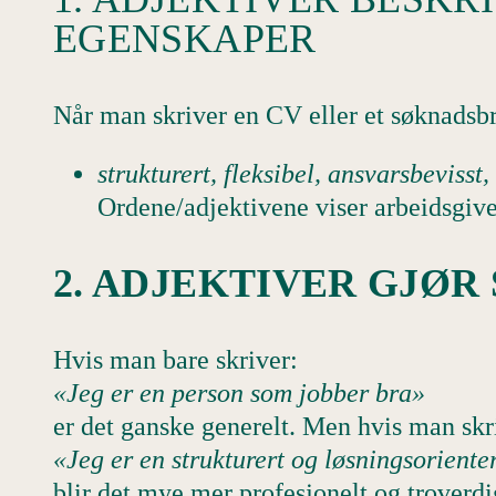
EGENSKAPER
Når man skriver en CV eller et søknadsbr
strukturert, fleksibel, ansvarsbevisst, 
Ordene/adjektivene viser arbeidsgiv
2. ADJEKTIVER GJØR
Hvis man bare skriver:
«Jeg er en person som jobber bra»
er det ganske generelt. Men hvis man skr
«Jeg er en strukturert og løsningsoriente
blir det mye mer profesjonelt og troverdi