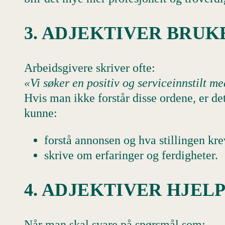
3. ADJEKTIVER BRUK
Arbeidsgivere skriver ofte:
«Vi søker en positiv og serviceinnstilt m
Hvis man ikke forstår disse ordene, er de
kunne:
forstå annonsen og hva stillingen kre
skrive om erfaringer og ferdigheter.
4. ADJEKTIVER HJEL
Når man skal svare på spørsmål som: