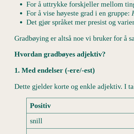
For å uttrykke forskjeller mellom ti
For å vise høyeste grad i en gruppe:
Det gjør språket mer presist og varie
Gradbøying er altså noe vi bruker for å
Hvordan gradbøyes adjektiv?
1. Med endelser (-ere/-est)
Dette gjelder korte og enkle adjektiv. I t
Positiv
snill