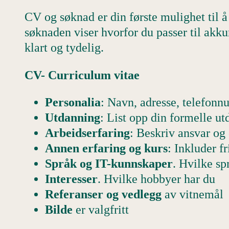
CV og søknad er din første mulighet til å
søknaden viser hvorfor du passer til akkur
klart og tydelig.
CV- Curriculum vitae
Personalia
: Navn, adresse, telefonn
Utdanning
: List opp din formelle u
Arbeidserfaring
: Beskriv ansvar og 
Annen erfaring og kurs
: Inkluder fr
Språk og IT-kunnskaper
. Hvilke sp
Interesser
. Hvilke hobbyer har du
Referanser og vedlegg
av vitnemål
Bilde
er valgfritt