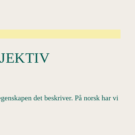
JEKTIV
egenskapen det beskriver. På norsk har vi