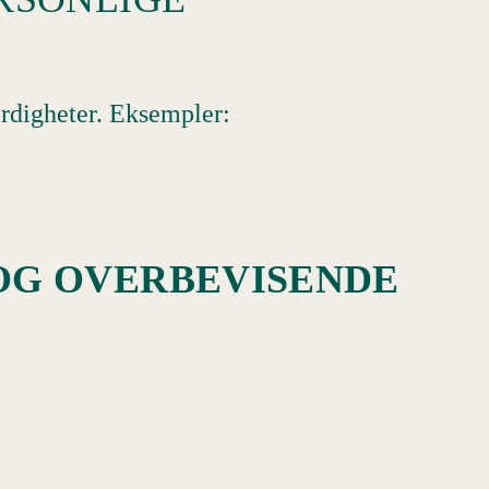
erdigheter. Eksempler:
 OG OVERBEVISENDE