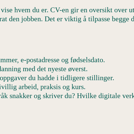
 vise hvem du er. CV-en gir en oversikt over u
at den jobben. Det er viktig å tilpasse begge de
ummer, e-postadresse og fødselsdato.
tdanning med det nyeste øverst.
oppgaver du hadde i tidligere stillinger.
ivillig arbeid, praksis og kurs.
råk snakker og skriver du? Hvilke digitale ver