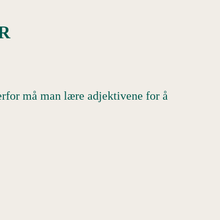
R
Derfor må man lære adjektivene for å