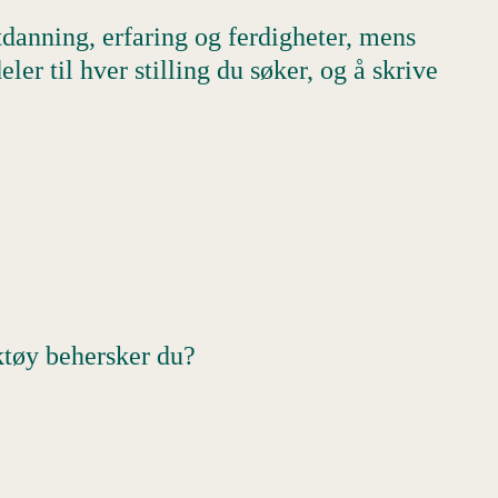
tdanning, erfaring og ferdigheter, mens
ler til hver stilling du søker, og å skrive
ktøy behersker du?