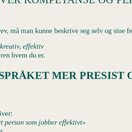
ev, må man kunne beskrive seg selv og sine f
kreativ, effektiv
eren hvem du er.
 SPRÅKET MER PRESIST
iver:
rt person som jobber effektivt»
g.