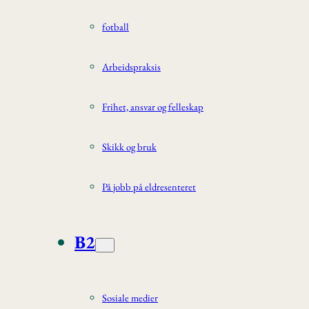
fotball
Arbeidspraksis
Frihet, ansvar og felleskap
Skikk og bruk
På jobb på eldresenteret
B2
Sosiale medier