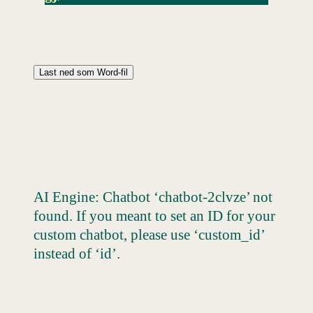
Last ned som Word-fil
AI Engine: Chatbot ‘chatbot-2clvze’ not
found. If you meant to set an ID for your
custom chatbot, please use ‘custom_id’
instead of ‘id’.