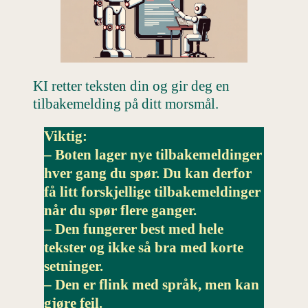
KI retter teksten din og gir deg en
tilbakemelding på ditt morsmål.
Viktig:
– Boten lager nye tilbakemeldinger
hver gang du spør. Du kan derfor
få litt forskjellige tilbakemeldinger
når du spør flere ganger.
– Den fungerer best med hele
tekster og ikke så bra med korte
setninger.
– Den er flink med språk, men kan
gjøre feil.