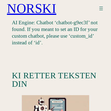
NORSKI
Hopp
til
innhold
AI Engine: Chatbot ‘chatbot-g9ec3f’ not
found. If you meant to set an ID for your
custom chatbot, please use ‘custom_id’
instead of ‘id’.
KI RETTER TEKSTEN
DIN