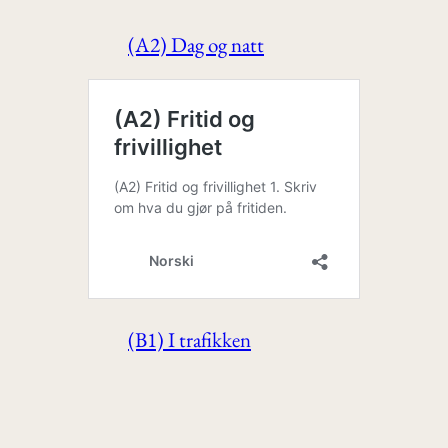
(A2) Dag og natt
(B1) I trafikken