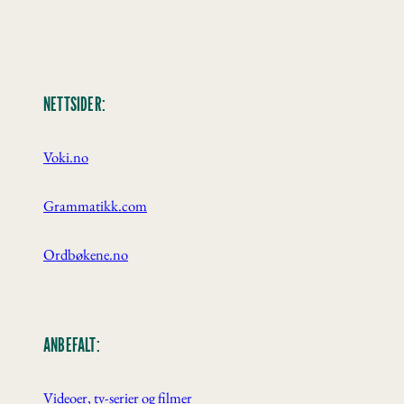
NETTSIDER:
Voki.no
Grammatikk.com
Ordbøkene.no
ANBEFALT:
Videoer, tv-serier og filmer