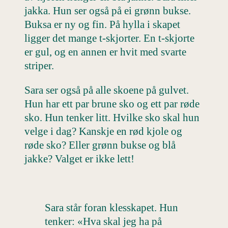
jakka. Hun ser også på ei grønn bukse.
Buksa er ny og fin. På hylla i skapet
ligger det mange t-skjorter. En t-skjorte
er gul, og en annen er hvit med svarte
striper.
Sara ser også på alle skoene på gulvet.
Hun har ett par brune sko og ett par røde
sko. Hun tenker litt. Hvilke sko skal hun
velge i dag? Kanskje en rød kjole og
røde sko? Eller grønn bukse og blå
jakke? Valget er ikke lett!
Sara står foran klesskapet. Hun
tenker: «Hva skal jeg ha på