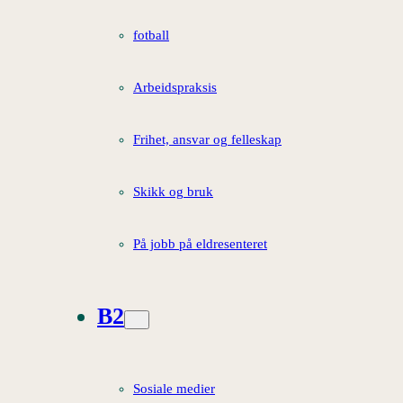
fotball
Arbeidspraksis
Frihet, ansvar og felleskap
Skikk og bruk
På jobb på eldresenteret
B2
Sosiale medier