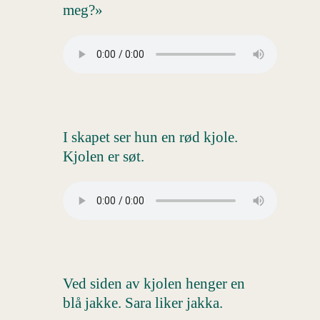
meg?»
I skapet ser hun en rød kjole.
Kjolen er søt.
Ved siden av kjolen henger en
blå jakke. Sara liker jakka.