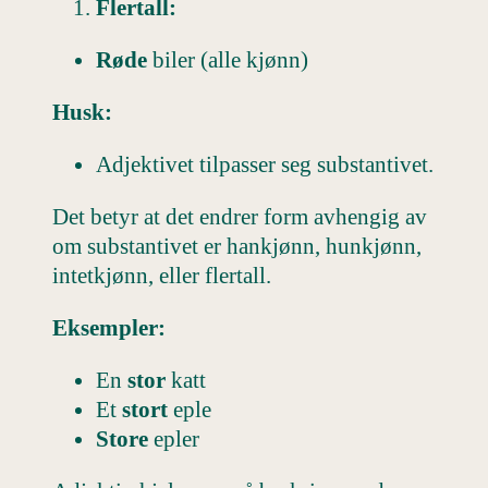
Flertall:
Røde
biler (alle kjønn)
Husk:
Adjektivet tilpasser seg substantivet.
Det betyr at det endrer form avhengig av
om substantivet er hankjønn, hunkjønn,
intetkjønn, eller flertall.
Eksempler:
En
stor
katt
Et
stort
eple
Store
epler