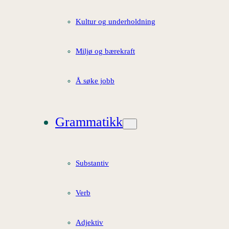
Kultur og underholdning
Miljø og bærekraft
Å søke jobb
Grammatikk
Substantiv
Verb
Adjektiv