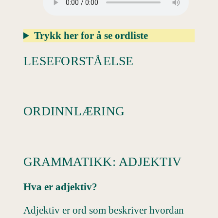
Trykk her for å se ordliste
LESEFORSTÅELSE
ORDINNLÆRING
GRAMMATIKK: ADJEKTIV
Hva er adjektiv?
Adjektiv er ord som beskriver hvordan