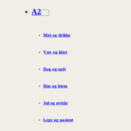
A2
Mat og drikke
Vær og klær
Dag og natt
Hus og hjem
Jul og nyttår
Lege og pasient