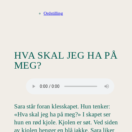
Ordstilling
HVA SKAL JEG HA PÅ
MEG?
Sara står foran klesskapet. Hun tenker:
«Hva skal jeg ha på meg?» I skapet ser
hun en rød kjole. Kjolen er søt. Ved siden
av kjolen henger en blå jakke. Sara liker