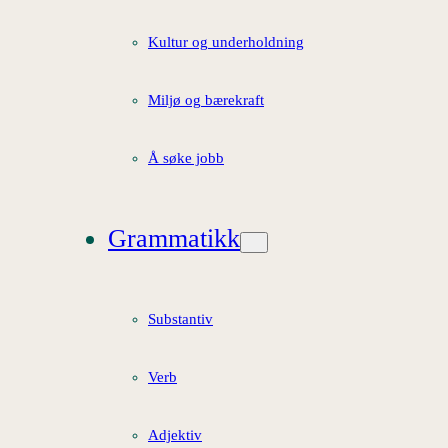
Kultur og underholdning
Miljø og bærekraft
Å søke jobb
Grammatikk
Substantiv
Verb
Adjektiv