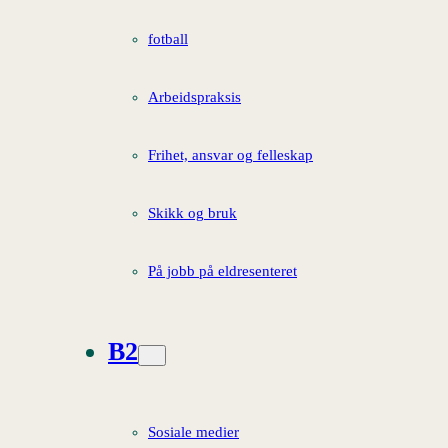
fotball
Arbeidspraksis
Frihet, ansvar og felleskap
Skikk og bruk
På jobb på eldresenteret
B2
Sosiale medier