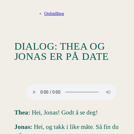
Ordstilling
DIALOG: THEA OG
JONAS ER PÅ DATE
Thea:
Hei, Jonas! Godt å se deg!
Jonas:
Hei, og takk i like måte. Så fin du