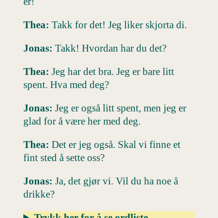
er!
Thea:
Takk for det! Jeg liker skjorta di.
Jonas:
Takk! Hvordan har du det?
Thea:
Jeg har det bra. Jeg er bare litt
spent. Hva med deg?
Jonas:
Jeg er også litt spent, men jeg er
glad for å være her med deg.
Thea:
Det er jeg også. Skal vi finne et
fint sted å sette oss?
Jonas:
Ja, det gjør vi. Vil du ha noe å
drikke?
Trykk her for å se ordliste