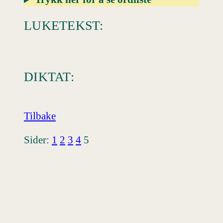
LUKETEKST:
DIKTAT:
Tilbake
Sider:
1
2
3
4
5