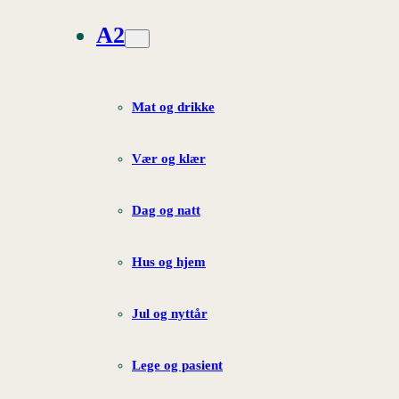
A2
Mat og drikke
Vær og klær
Dag og natt
Hus og hjem
Jul og nyttår
Lege og pasient