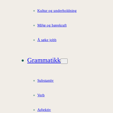
Kultur og underholdning
Miljø og bærekraft
Å søke jobb
Grammatikk
Substantiv
Verb
Adjektiv