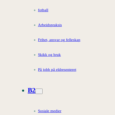
fotball
Arbeidspraksis
Frihet, ansvar og felleskap
Skikk og bruk
På jobb på eldresenteret
B2
Sosiale medier