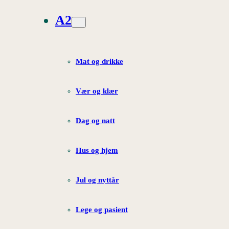
A2
Mat og drikke
Vær og klær
Dag og natt
Hus og hjem
Jul og nyttår
Lege og pasient