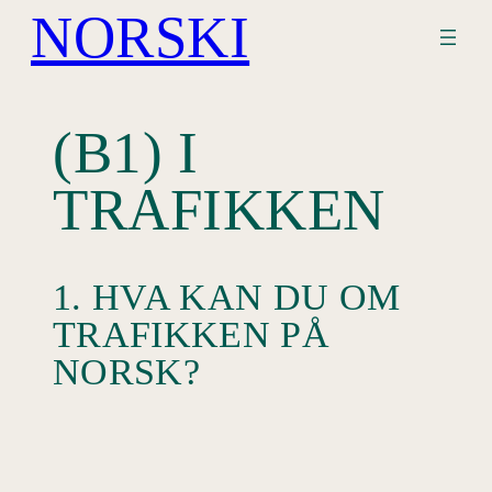
NORSKI
Hopp
til
innhold
(B1) I
TRAFIKKEN
1. HVA KAN DU OM
TRAFIKKEN PÅ
NORSK?