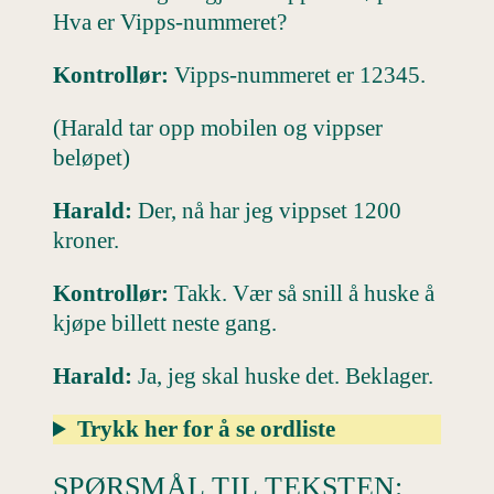
Hva er Vipps-nummeret?
Kontrollør:
Vipps-nummeret er 12345.
(Harald tar opp mobilen og vippser
beløpet)
Harald:
Der, nå har jeg vippset 1200
kroner.
Kontrollør:
Takk. Vær så snill å huske å
kjøpe billett neste gang.
Harald:
Ja, jeg skal huske det. Beklager.
Trykk her for å se ordliste
SPØRSMÅL TIL TEKSTEN: