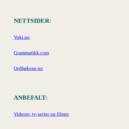
NETTSIDER:
Voki.no
Grammatikk.com
Ordbøkene.no
ANBEFALT:
Videoer, tv-serier og filmer