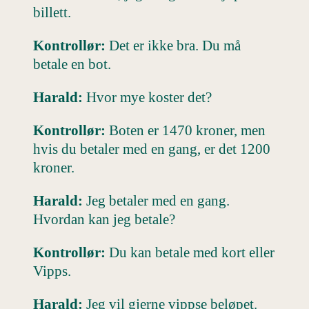
billett.
Kontrollør:
Det er ikke bra. Du må
betale en bot.
Harald:
Hvor mye koster det?
Kontrollør:
Boten er 1470 kroner, men
hvis du betaler med en gang, er det 1200
kroner.
Harald:
Jeg betaler med en gang.
Hvordan kan jeg betale?
Kontrollør:
Du kan betale med kort eller
Vipps.
Harald:
Jeg vil gjerne vippse beløpet.