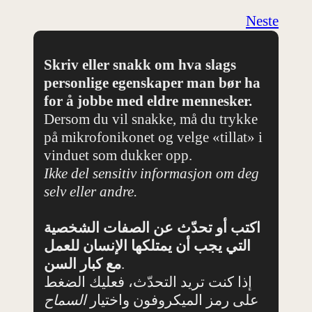
Neste
Skriv eller snakk om hva slags
personlige egenskaper man bør ha
for å jobbe med eldre mennesker.
Dersom du vil snakke, må du trykke
på mikrofonikonet og velge «tillat» i
vinduet som dukker opp.
Ikke del sensitiv informasjon om deg
selv eller andre.
اكتب أو تحدّث عن الصفات الشخصية
التي يجب أن يمتلكها الإنسان للعمل
مع كبار السن
.
إذا كنت تريد التحدّث، فعليك الضغط
على رمز الميكروفون واختيار
السماح