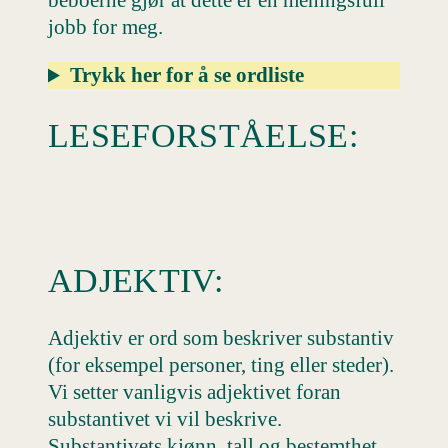
beboerne gjør at dette er en meningsfull
jobb for meg.
Trykk her for å se ordliste
LESEFORSTÅELSE:
ADJEKTIV:
Adjektiv er ord som beskriver substantiv
(for eksempel personer, ting eller steder).
Vi setter vanligvis adjektivet foran
substantivet vi vil beskrive.
Substantivets kjønn, tall og bestemthet