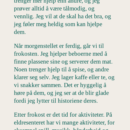
trenger mer hjelp enn andre, og jeg
prøver alltid å være tålmodig, og
vennlig. Jeg vil at de skal ha det bra, og
jeg føler meg heldig som kan hjelpe
dem.
Når morgenstellet er ferdig, går vi til
frokosten. Jeg hjelper beboerne med å
finne plassene sine og serverer dem mat.
Noen trenger hjelp til å spise, og andre
klarer seg selv. Jeg lager kaffe eller te, og
vi snakker sammen. Det er hyggelig å
høre på dem, og jeg ser at de blir glade
fordi jeg lytter til historiene deres.
Etter frokost er det tid for aktiviteter. På
eldresenteret har vi mange aktiviteter, for