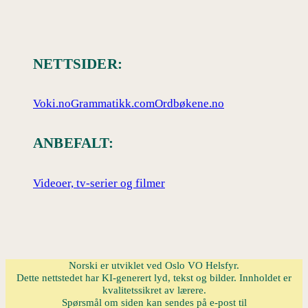
NETTSIDER:
Voki.no
Grammatikk.com
Ordbøkene.no
ANBEFALT:
Videoer, tv-serier og filmer
Norski er utviklet ved Oslo VO Helsfyr.
Dette nettstedet har KI-generert lyd, tekst og bilder. Innholdet er
kvalitetssikret av lærere.
Spørsmål om siden kan sendes på e-post til