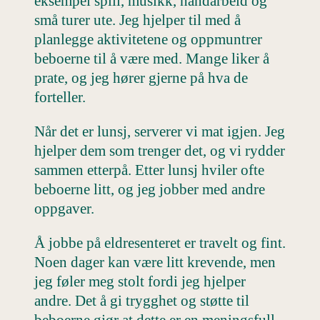
eksempel spill, musikk, håndarbeid og
små turer ute. Jeg hjelper til med å
planlegge aktivitetene og oppmuntrer
beboerne til å være med. Mange liker å
prate, og jeg hører gjerne på hva de
forteller.
Når det er lunsj, serverer vi mat igjen. Jeg
hjelper dem som trenger det, og vi rydder
sammen etterpå. Etter lunsj hviler ofte
beboerne litt, og jeg jobber med andre
oppgaver.
Å jobbe på eldresenteret er travelt og fint.
Noen dager kan være litt krevende, men
jeg føler meg stolt fordi jeg hjelper
andre. Det å gi trygghet og støtte til