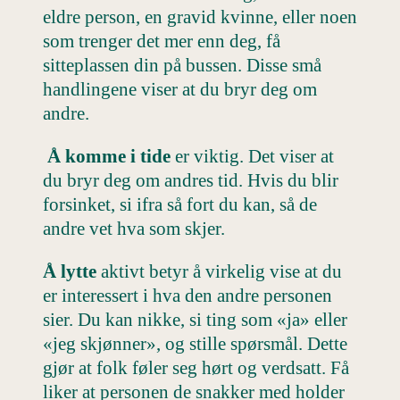
eldre person, en gravid kvinne, eller noen
som trenger det mer enn deg, få
sitteplassen din på bussen. Disse små
handlingene viser at du bryr deg om
andre.
Å komme i tide
er viktig. Det viser at
du bryr deg om andres tid. Hvis du blir
forsinket, si ifra så fort du kan, så de
andre vet hva som skjer.
Å lytte
aktivt betyr å virkelig vise at du
er interessert i hva den andre personen
sier. Du kan nikke, si ting som «ja» eller
«jeg skjønner», og stille spørsmål. Dette
gjør at folk føler seg hørt og verdsatt. Få
liker at personen de snakker med holder