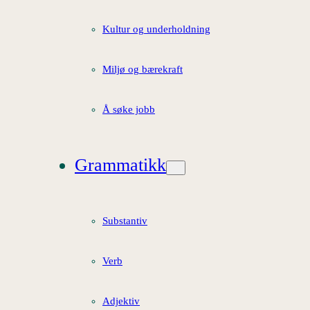
Kultur og underholdning
Miljø og bærekraft
Å søke jobb
Grammatikk
Substantiv
Verb
Adjektiv