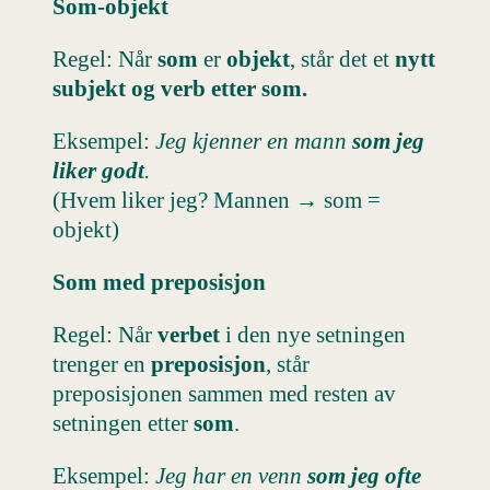
Som-objekt
Regel: Når
som
er
objekt
, står det et
nytt
subjekt
og verb etter som.
Eksempel:
Jeg kjenner en mann
som jeg
liker godt
.
(Hvem liker jeg? Mannen → som =
objekt)
Som med preposisjon
Regel: Når
verbet
i den nye setningen
trenger en
preposisjon
, står
preposisjonen sammen med resten av
setningen etter
som
.
Eksempel:
Jeg har en venn
som jeg ofte