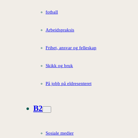
fotball
Arbeidspraksis
Frihet, ansvar og felleskap
Skikk og bruk
På jobb på eldresenteret
B2
Sosiale medier