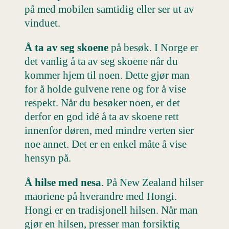
på med mobilen samtidig eller ser ut av
vinduet.
Å ta av seg skoene
på besøk. I Norge er
det vanlig å ta av seg skoene når du
kommer hjem til noen. Dette gjør man
for å holde gulvene rene og for å vise
respekt. Når du besøker noen, er det
derfor en god idé å ta av skoene rett
innenfor døren, med mindre verten sier
noe annet. Det er en enkel måte å vise
hensyn på.
Å hilse med nesa
. På New Zealand hilser
maoriene på hverandre med Hongi.
Hongi er en tradisjonell hilsen. Når man
gjør en hilsen, presser man forsiktig