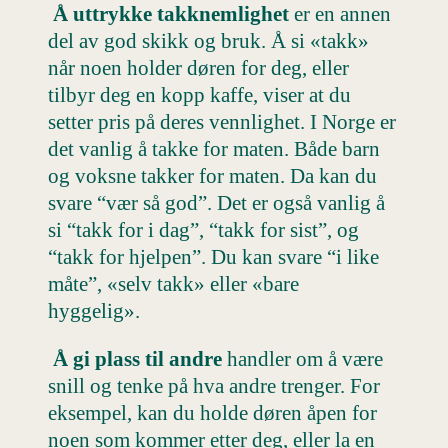
Å uttrykke takknemlighet
er en annen
del av god skikk og bruk. Å si «takk»
når noen holder døren for deg, eller
tilbyr deg en kopp kaffe, viser at du
setter pris på deres vennlighet. I Norge er
det vanlig å takke for maten. Både barn
og voksne takker for maten. Da kan du
svare “vær så god”. Det er også vanlig å
si “takk for i dag”, “takk for sist”, og
“takk for hjelpen”. Du kan svare “i like
måte”, «selv takk» eller «bare
hyggelig».
Å gi plass til andre
handler om å være
snill og tenke på hva andre trenger. For
eksempel, kan du holde døren åpen for
noen som kommer etter deg, eller la en