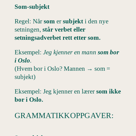
Som-subjekt
Regel: Når
som
er
subjekt
i den nye
setningen,
står verbet eller
setningsadverbet rett etter som.
Eksempel:
Jeg kjenner en mann
som bor
i Oslo
.
(Hvem bor i Oslo? Mannen → som =
subjekt)
Eksempel: Jeg kjenner en lærer
som ikke
bor i Oslo.
GRAMMATIKKOPPGAVER: