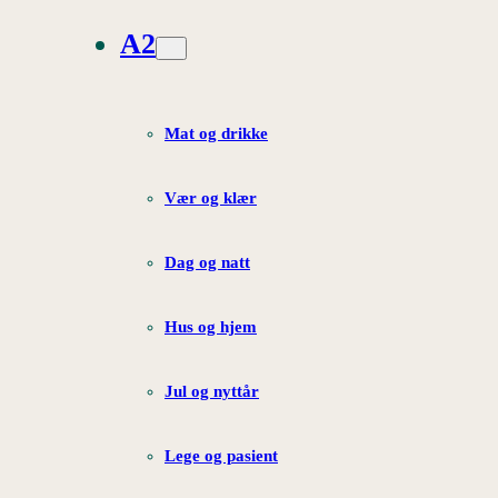
A2
Mat og drikke
Vær og klær
Dag og natt
Hus og hjem
Jul og nyttår
Lege og pasient