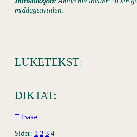
Introduksjon:
Anton ble invitert til sin
middagsavtalen.
LUKETEKST:
DIKTAT:
Tilbake
Sider:
1
2
3
4