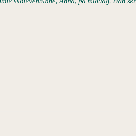
 gamle skolevenninne, Anna, på middag. Han skr