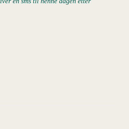
iver en sms til henne dagen etter