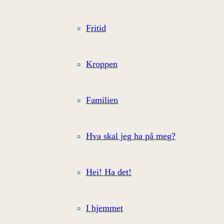
Fritid
Kroppen
Familien
Hva skal jeg ha på meg?
Hei! Ha det!
I hjemmet