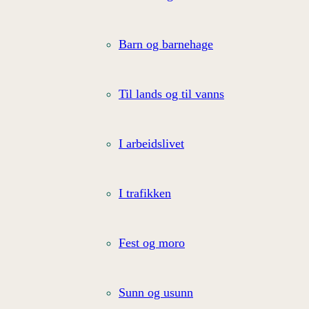
Barn og barnehage
Til lands og til vanns
I arbeidslivet
I trafikken
Fest og moro
Sunn og usunn