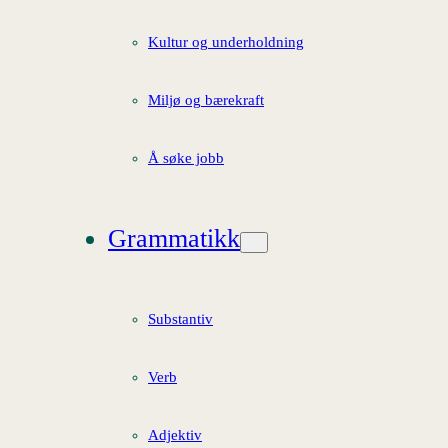
Kultur og underholdning
Miljø og bærekraft
Å søke jobb
Grammatikk
Substantiv
Verb
Adjektiv