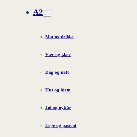
A2
Mat og drikke
Vær og klær
Dag og natt
Hus og hjem
Jul og nyttår
Lege og pasient