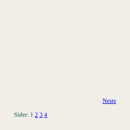
Neste
Sider:
1
2
3
4