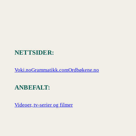
NETTSIDER:
Voki.no
Grammatikk.com
Ordbøkene.no
ANBEFALT:
Videoer, tv-serier og filmer