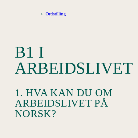
Ordstilling
B1 I
ARBEIDSLIVET
1. HVA KAN DU OM
ARBEIDSLIVET PÅ
NORSK?