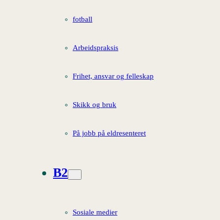
fotball
Arbeidspraksis
Frihet, ansvar og felleskap
Skikk og bruk
På jobb på eldresenteret
B2
Sosiale medier