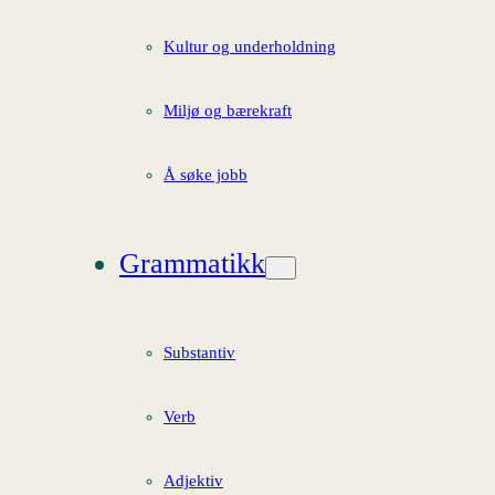
Kultur og underholdning
Miljø og bærekraft
Å søke jobb
Grammatikk
Substantiv
Verb
Adjektiv