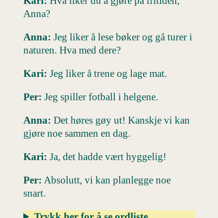
Kari:
Hva liker du å gjøre på fritiden,
Anna?
Anna:
Jeg liker å lese bøker og gå turer i
naturen. Hva med dere?
Kari:
Jeg liker å trene og lage mat.
Per:
Jeg spiller fotball i helgene.
Anna:
Det høres gøy ut! Kanskje vi kan
gjøre noe sammen en dag.
Kari:
Ja, det hadde vært hyggelig!
Per:
Absolutt, vi kan planlegge noe
snart.
Trykk her for å se ordliste