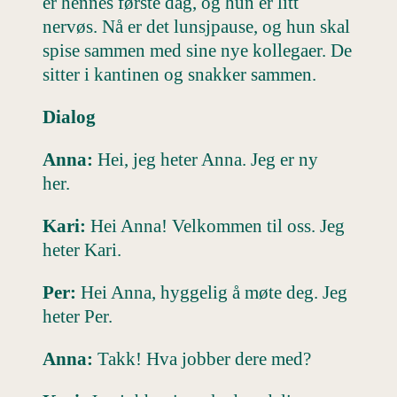
er hennes første dag, og hun er litt
nervøs. Nå er det lunsjpause, og hun skal
spise sammen med sine nye kollegaer. De
sitter i kantinen og snakker sammen.
Dialog
Anna:
Hei, jeg heter Anna. Jeg er ny
her.
Kari:
Hei Anna! Velkommen til oss. Jeg
heter Kari.
Per:
Hei Anna, hyggelig å møte deg. Jeg
heter Per.
Anna:
Takk! Hva jobber dere med?