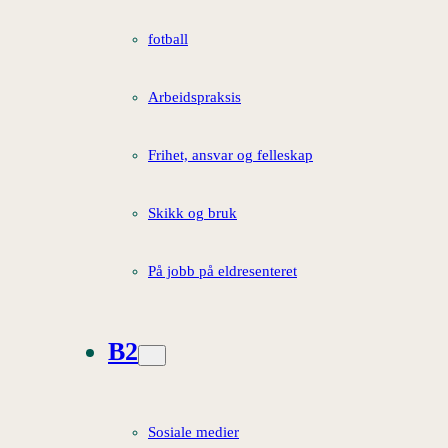
fotball
Arbeidspraksis
Frihet, ansvar og felleskap
Skikk og bruk
På jobb på eldresenteret
B2
Sosiale medier