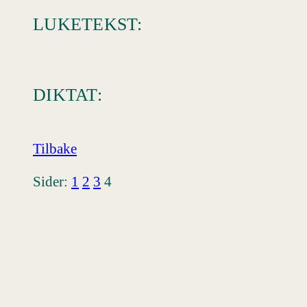
LUKETEKST:
DIKTAT:
Tilbake
Sider:
1
2
3
4