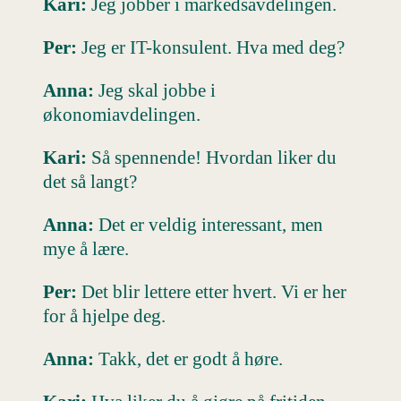
Kari:
Jeg jobber i markedsavdelingen.
Per:
Jeg er IT-konsulent. Hva med deg?
Anna:
Jeg skal jobbe i
økonomiavdelingen.
Kari:
Så spennende! Hvordan liker du
det så langt?
Anna:
Det er veldig interessant, men
mye å lære.
Per:
Det blir lettere etter hvert. Vi er her
for å hjelpe deg.
Anna:
Takk, det er godt å høre.