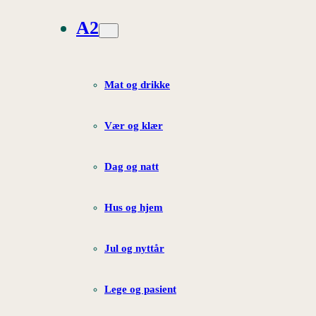
A2
Mat og drikke
Vær og klær
Dag og natt
Hus og hjem
Jul og nyttår
Lege og pasient