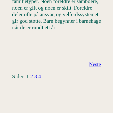
familietyper. Noen foreldre er samboere,
noen er gift og noen er skilt. Foreldre
deler ofte på ansvar, og velferdssystemet
gir god støtte. Barn begynner i barnehage
når de er rundt ett år.
Neste
Sider:
1
2
3
4