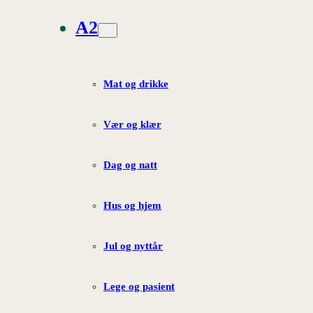
A2
Mat og drikke
Vær og klær
Dag og natt
Hus og hjem
Jul og nyttår
Lege og pasient