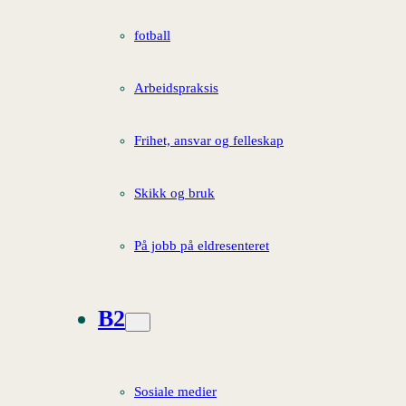
fotball
Arbeidspraksis
Frihet, ansvar og felleskap
Skikk og bruk
På jobb på eldresenteret
B2
Sosiale medier