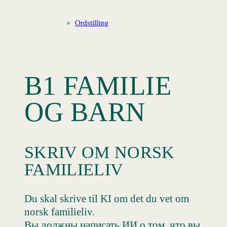
Ordstilling
B1 FAMILIE
OG BARN
SKRIV OM NORSK
FAMILIELIV
Du skal skrive til KI om det du vet om
norsk familieliv.
Вы должны написать ИИ о том, что вы