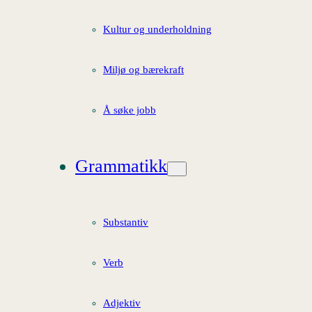
Kultur og underholdning
Miljø og bærekraft
Å søke jobb
Grammatikk
Substantiv
Verb
Adjektiv