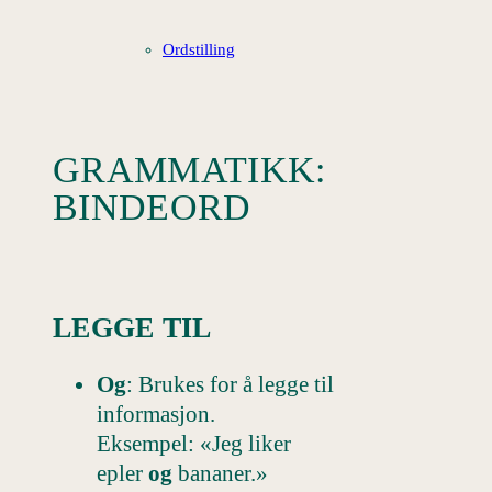
Ordstilling
GRAMMATIKK:
BINDEORD
LEGGE TIL
Og
: Brukes for å legge til
informasjon.
Eksempel: «Jeg liker
epler
og
bananer.»