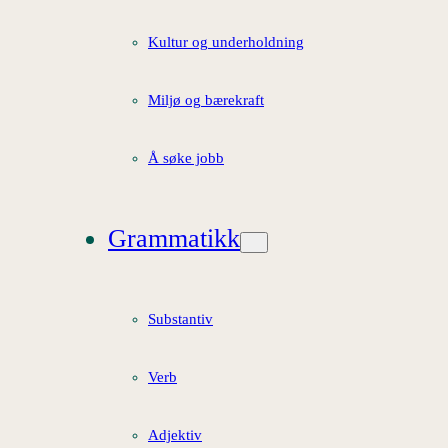
Kultur og underholdning
Miljø og bærekraft
Å søke jobb
Grammatikk
Substantiv
Verb
Adjektiv