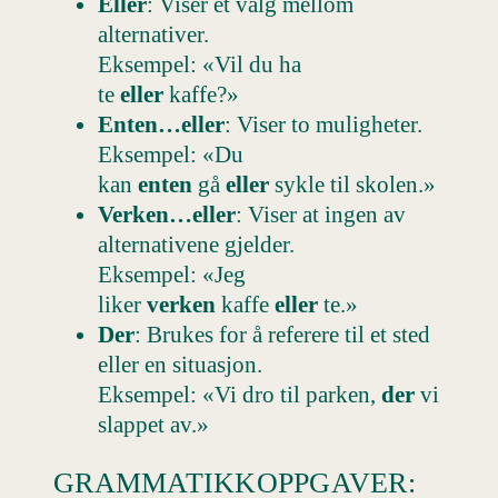
Eller
: Viser et valg mellom
alternativer.
Eksempel: «Vil du ha
te
eller
kaffe?»
Enten…eller
: Viser to muligheter.
Eksempel: «Du
kan
enten
gå
eller
sykle til skolen.»
Verken…eller
: Viser at ingen av
alternativene gjelder.
Eksempel: «Jeg
liker
verken
kaffe
eller
te.»
Der
: Brukes for å referere til et sted
eller en situasjon.
Eksempel: «Vi dro til parken,
der
vi
slappet av.»
GRAMMATIKKOPPGAVER: