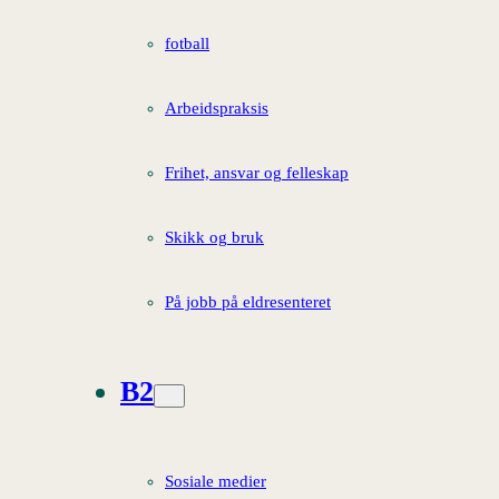
fotball
Arbeidspraksis
Frihet, ansvar og felleskap
Skikk og bruk
På jobb på eldresenteret
B2
Sosiale medier