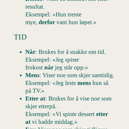
resultat.
Eksempel: «Hun trente
mye,
derfor
vant hun løpet.»
TID
Når
: Brukes for å snakke om tid.
Eksempel: «Jeg spiser
frokost
når
jeg står opp.»
Mens
: Viser noe som skjer samtidig.
Eksempel: «Jeg leste
mens
hun så
på TV.»
Etter at
: Brukes for å vise noe som
skjer etterpå.
Eksempel: «Vi spiste dessert
etter
at
vi hadde middag.»