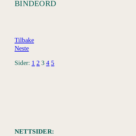
BINDEORD
Tilbake
Neste
Sider:
1
2
3
4
5
NETTSIDER: