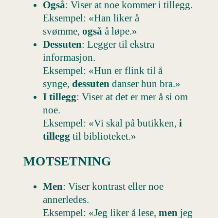
Også
: Viser at noe kommer i tillegg.
Eksempel: «Han liker å
svømme,
også
å løpe.»
Dessuten
: Legger til ekstra
informasjon.
Eksempel: «Hun er flink til å
synge,
dessuten
danser hun bra.»
I tillegg
: Viser at det er mer å si om
noe.
Eksempel: «Vi skal på butikken,
i
tillegg
til biblioteket.»
MOTSETNING
Men
: Viser kontrast eller noe
annerledes.
Eksempel: «Jeg liker å lese,
men
jeg