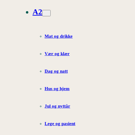
A2
Mat og drikke
Vær og klær
Dag og natt
Hus og hjem
Jul og nyttår
Lege og pasient