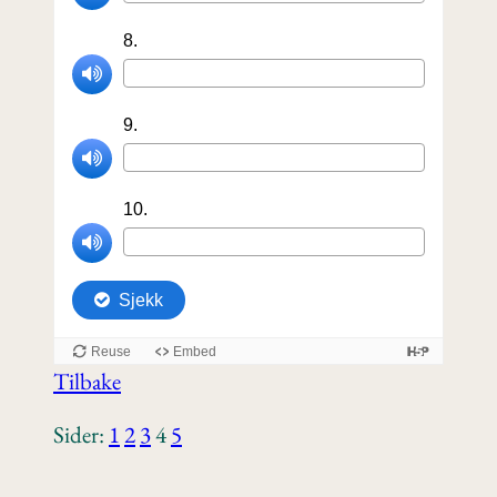
Tilbake
Sider:
1
2
3
4
5