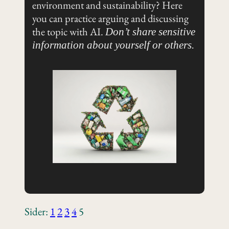
environment and sustainability? Here
you can practice arguing and discussing
the topic with AI.
Don’t share sensitive
information about yourself or others.
Sider:
1
2
3
4
5