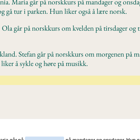
ia. Maria går på norskkurs på mandager og onsdag
og gå tur i parken. Hun liker også å lære norsk.
Ola går på norskkurs om kvelden på tirsdager og t
kland. Stefan går på norskkurs om morgenen på ma
n liker å sykle og høre på musikk.