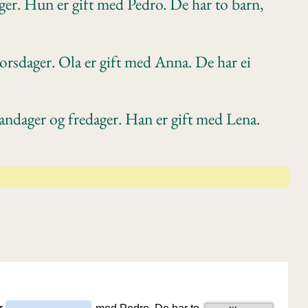
er. Hun er gift med Pedro. De har to barn,
orsdager. Ola er gift med Anna. De har ei
ndager og fredager. Han er gift med Lena.