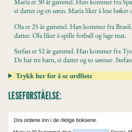
Maria er 30 år gammel. Hun kommer fra Span
ei datter og en sønn. Maria liker å lese bøker 
Ola er 25 år gammel. Han kommer fra Brasil. 
datter. Ola liker å spille fotball og lage mat.
Stefan er 52 år gammel. Han kommer fra Tys
De har tre barn, ei datter og to sønner. Stefa
Trykk her for å se ordliste
LESEFORSTÅELSE: