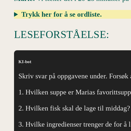
Trykk her for å se ordliste.
LESEFORSTÅELSE:
KI-bot
Skriv svar på oppgavene under. Forsøk
1. Hvilken suppe er Marias favorittsup
2. Hvilken fisk skal de lage til middag
3. Hvilke ingredienser trenger de for 