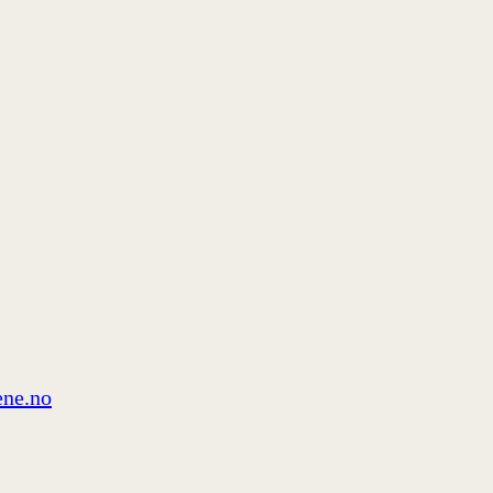
ne.no