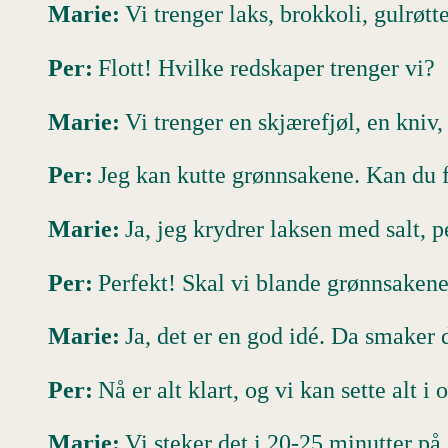
Marie:
Vi trenger laks, brokkoli, gulrøtte
Per:
Flott! Hvilke redskaper trenger vi?
Marie:
Vi trenger en skjærefjøl, en kniv, 
Per:
Jeg kan kutte grønnsakene. Kan du 
Marie:
Ja, jeg krydrer laksen med salt, 
Per:
Perfekt! Skal vi blande grønnsakene
Marie:
Ja, det er en god idé. Da smaker 
Per:
Nå er alt klart, og vi kan sette alt 
Marie:
Vi steker det i 20-25 minutter på