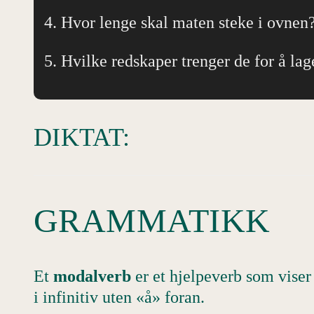
4. Hvor lenge skal maten steke i ovnen
5. Hvilke redskaper trenger de for å l
DIKTAT:
GRAMMATIKK
Et
modalverb
er et hjelpeverb som viser
i infinitiv uten «å» foran.