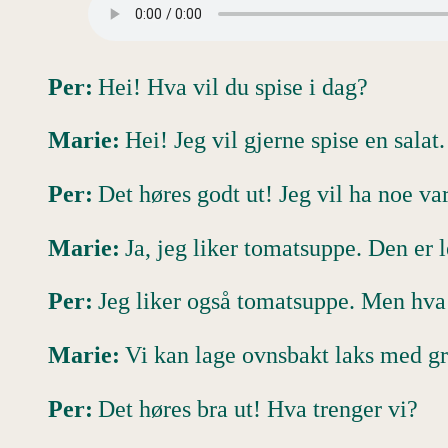
Per:
Hei! Hva vil du spise i dag?
Marie:
Hei! Jeg vil gjerne spise en sala
Per:
Det høres godt ut! Jeg vil ha noe va
Marie:
Ja, jeg liker tomatsuppe. Den er
Per:
Jeg liker også tomatsuppe. Men hva
Marie:
Vi kan lage ovnsbakt laks med gr
Per:
Det høres bra ut! Hva trenger vi?