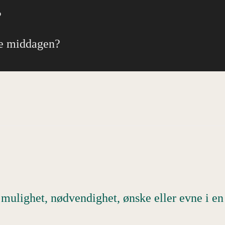
?
age middagen?
 mulighet, nødvendighet, ønske eller evne i e