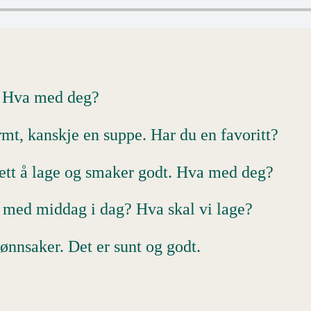
t. Hva med deg?
rmt, kanskje en suppe. Har du en favoritt?
 lett å lage og smaker godt. Hva med deg?
 med middag i dag? Hva skal vi lage?
ønnsaker. Det er sunt og godt.