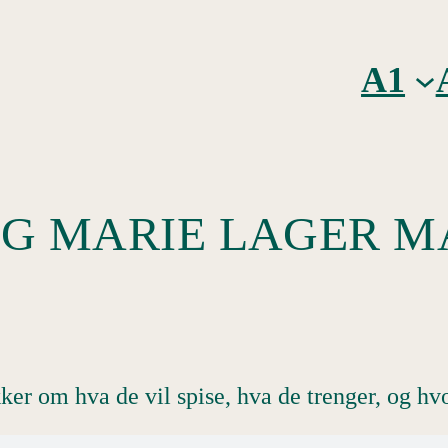
A1
 OG MARIE LAGER 
r om hva de vil spise, hva de trenger, og hv