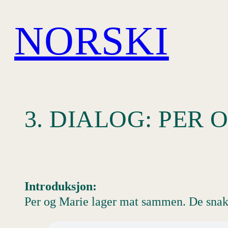
Hopp
NORSKI
til
innhold
3. DIALOG: PER
Introduksjon:
Per og Marie lager mat sammen. De snakke